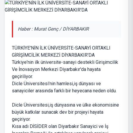
Haber : Murat Genç / DİYARBAKIR
TÜRKİYE'NİN İLK ÜNİVERSİTE-SANAYİ ORTAKLI
GİRİŞİMCİLİK MERKEZİ DİYARBAKIR'DA
Türkiye'nin ilk üniversite-sanayi destekli Girişimcilik
Ve İnovasyon Merkezi Diyarbakır'da hayata
geçiriliyor.
Dicle Üniversitesi’nin hamlesi,iş dünyası ve
sanayiciler arasında farklı bir heyecana neden oldu.
Dicle Üniversitesi,iş dünyasına ve ülke ekonomisine
büyük katkılar sunacak dev bir projeyi hayata
geçiriyor.
Kısa adı DİSİDER olan Diyarbakır Sanayici ve İş