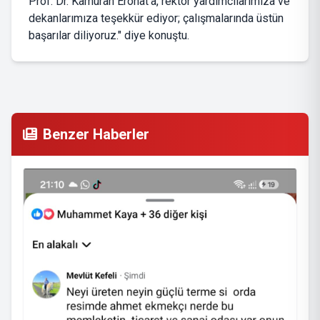
Prof. Dr. Kamuran Eronat’a, rektör yardımcılarımıza ve
dekanlarımıza teşekkür ediyor; çalışmalarında üstün
başarılar diliyoruz." diye konuştu.
Benzer Haberler