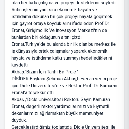
olan her türlü çalışma ve projeyi desteklerini söyledi.
Rutin işlerinin yanı sıra ekonomik hayata ve
istihdama dokunan bir çok projeyi hayata geçirmek
için gayret ortaya koyduklarını ifade eden Prof.Dr.
Eronat, Girişimcilik Ve İnovasyon Merkezi'nin de
bunlardan biri olduğunun altını çizdi.
Eronat,Türkiye'de bu alanda bir ilk olan bu merkez ile
iş dünyasıyla ortak çalışmalar yaparak ekonomik
hayata ve istihdama katkı sunmayı hedeflediklerini
kaydetti.
Akbaş:"Bizim İçin Tarihi Bir Proje "
DİSİDER Başkanı Şehmus Akbaş,heyecan verici proje
için Dicle Üniversitesi'ne ve Rektör Prof. Dr. Kamuran
Eronat’a teşekkür etti.
Akbaş ,"Dicle Üniversitesi Rektörü Sayın Kamuran
Eronat, değerli rektör yardımcılarımızı ve kıymetli
dekanlarımızı ağırlamaktan büyük memnuniyet
duyduk.
Gerçekleştirdiğimiz toplantıda, Dicle Üniversitesi ile