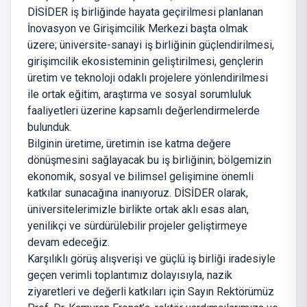
DİSİDER iş birliğinde hayata geçirilmesi planlanan
İnovasyon ve Girişimcilik Merkezi başta olmak
üzere; üniversite-sanayi iş birliğinin güçlendirilmesi,
girişimcilik ekosisteminin geliştirilmesi, gençlerin
üretim ve teknoloji odaklı projelere yönlendirilmesi
ile ortak eğitim, araştırma ve sosyal sorumluluk
faaliyetleri üzerine kapsamlı değerlendirmelerde
bulunduk.
Bilginin üretime, üretimin ise katma değere
dönüşmesini sağlayacak bu iş birliğinin; bölgemizin
ekonomik, sosyal ve bilimsel gelişimine önemli
katkılar sunacağına inanıyoruz. DİSİDER olarak,
üniversitelerimizle birlikte ortak aklı esas alan,
yenilikçi ve sürdürülebilir projeler geliştirmeye
devam edeceğiz.
Karşılıklı görüş alışverişi ve güçlü iş birliği iradesiyle
geçen verimli toplantımız dolayısıyla, nazik
ziyaretleri ve değerli katkıları için Sayın Rektörümüz