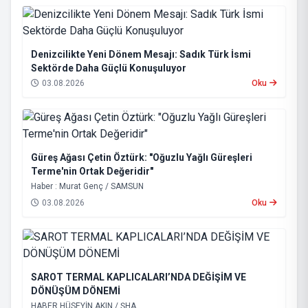
Denizcilikte Yeni Dönem Mesajı: Sadık Türk İsmi
Sektörde Daha Güçlü Konuşuluyor
03.08.2026
Oku
Güreş Ağası Çetin Öztürk: "Oğuzlu Yağlı Güreşleri
Terme'nin Ortak Değeridir"
Haber : Murat Genç / SAMSUN
03.08.2026
Oku
SAROT TERMAL KAPLICALARI’NDA DEĞİŞİM VE
DÖNÜŞÜM DÖNEMİ
HABER HÜSEYİN AKIN / ŞHA