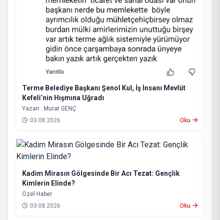
Terme Belediye Başkanı Şenol Kul, İş İnsanı Mevlüt
Kefeli’nin Hışmına Uğradı
Yazan : Murat GENÇ
03.08.2026
Oku
Kadim Mirasın Gölgesinde Bir Acı Tezat: Gençlik
Kimlerin Elinde?
​Özel Haber
03.08.2026
Oku