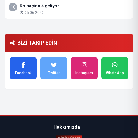
Kolpaçino 4 geliyor
10
05.06.2020
BİZİ TAKİP EDİN
Facebook
Twitter
Instagram
WhatsApp
Hakkımızda