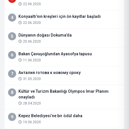
22.06.2020
Konyaaltı’nın kreşleri için ön kayıtlar başladı
4
22.06.2020
Dünyanın doğası Dokuma’da
5
25.06.2020
Bakan Çavuşoğlundan Ayasofya tapusu
6
11.06.2020
Анталия готова к новому сроку
7
31.05.2020
Kültür ve Turizm Bakanlığı Olympos İmar Planını
8
onayladı
28.04.2020
Kepez Belediyesi’ne bir ödül daha
9
10.06.2020