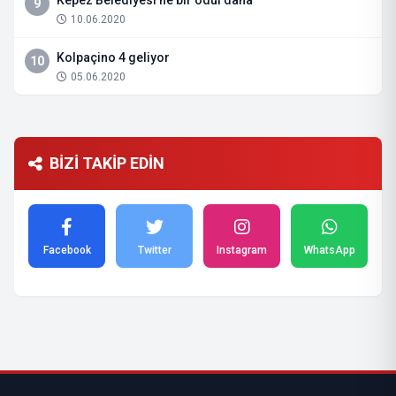
Kepez Belediyesi’ne bir ödül daha
9
10.06.2020
Kolpaçino 4 geliyor
10
05.06.2020
BİZİ TAKİP EDİN
Facebook
Twitter
Instagram
WhatsApp