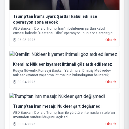
Trump’tan İran’a uyarı: Şartlar kabul edilirse
operasyon sona erecek
ABD Başkanı Donald Trump, İran’ın belirlenen şartları kabul
etmesi halinde “Destansı Öfke” operasyonunun sona ereceğini
ve Hürmüz Boğazı’nın yeniden açılacağını açıkladı.
06.05.2026
Oku
Kremlin: Nükleer kıyamet ihtimali göz ardı edilemez
Rusya Güvenlik Konseyi Başkan Yardımcısı Dmitriy Medvedev,
nükleer kıyamet yaşanma ihtimalinin bulunduğunu belirterek,
“Buna hazırlıklı olunmalı” ifadelerini kullandı.
30.04.2026
Oku
Trump’tan İran mesajı: Nükleer şart değişmedi
ABD Başkanı Donald Trump, İran ile yürütülen temasların telefon
üzerinden sürdürüldüğünü açıkladı.
30.04.2026
Oku