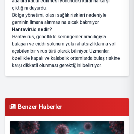
adalara kabul edilmesi yönündeki kararına karşı
çıktığını duyurdu.
Bölge yönetimi, olası sağlık riskleri nedeniyle
geminin limana alınmasına sıcak bakmıyor.
Hantavirüs nedir?
Hantavirüs, genellikle kemirgenler aracılığıyla
bulaşan ve ciddi solunum yolu rahatsızlıklarına yol
açabilen bir virüs türü olarak biliniyor. Uzmanlar,
özellikle kapalı ve kalabalık ortamlarda bulaş riskine
karşı dikkatli olunması gerektiğini belirtiyor.
Benzer Haberler