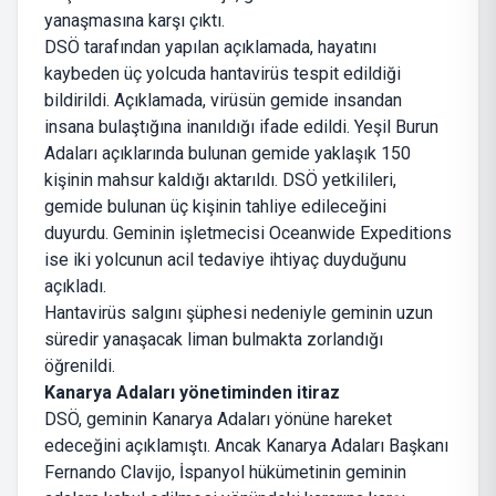
yanaşmasına karşı çıktı.
DSÖ tarafından yapılan açıklamada, hayatını
kaybeden üç yolcuda hantavirüs tespit edildiği
bildirildi. Açıklamada, virüsün gemide insandan
insana bulaştığına inanıldığı ifade edildi. Yeşil Burun
Adaları açıklarında bulunan gemide yaklaşık 150
kişinin mahsur kaldığı aktarıldı. DSÖ yetkilileri,
gemide bulunan üç kişinin tahliye edileceğini
duyurdu. Geminin işletmecisi Oceanwide Expeditions
ise iki yolcunun acil tedaviye ihtiyaç duyduğunu
açıkladı.
Hantavirüs salgını şüphesi nedeniyle geminin uzun
süredir yanaşacak liman bulmakta zorlandığı
öğrenildi.
Kanarya Adaları yönetiminden itiraz
DSÖ, geminin Kanarya Adaları yönüne hareket
edeceğini açıklamıştı. Ancak Kanarya Adaları Başkanı
Fernando Clavijo, İspanyol hükümetinin geminin