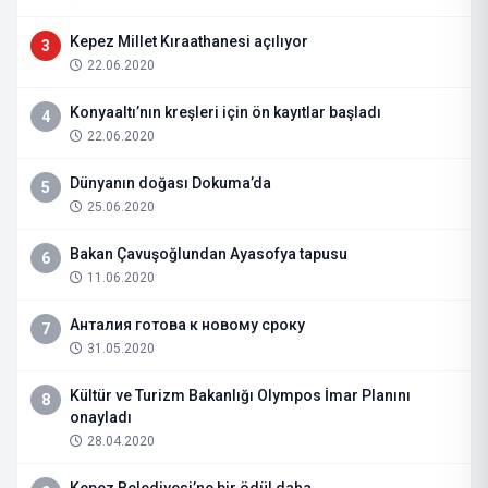
Kepez Millet Kıraathanesi açılıyor
3
22.06.2020
Konyaaltı’nın kreşleri için ön kayıtlar başladı
4
22.06.2020
Dünyanın doğası Dokuma’da
5
25.06.2020
Bakan Çavuşoğlundan Ayasofya tapusu
6
11.06.2020
Анталия готова к новому сроку
7
31.05.2020
Kültür ve Turizm Bakanlığı Olympos İmar Planını
8
onayladı
28.04.2020