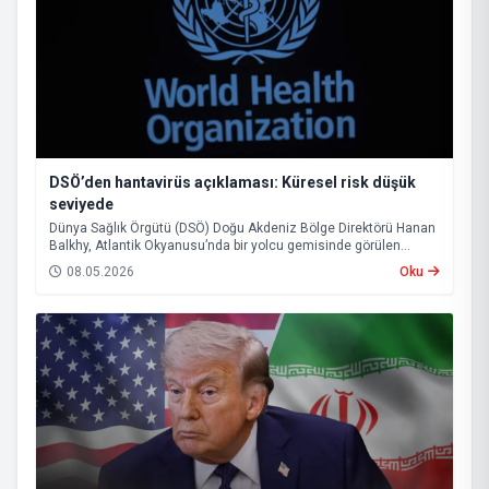
DSÖ’den hantavirüs açıklaması: Küresel risk düşük
seviyede
Dünya Sağlık Örgütü (DSÖ) Doğu Akdeniz Bölge Direktörü Hanan
Balkhy, Atlantik Okyanusu’nda bir yolcu gemisinde görülen
hantavirüs vakalarına ilişkin açıklamada bulundu.
08.05.2026
Oku