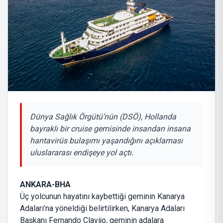
Dünya Sağlık Örgütü’nün (DSÖ), Hollanda
bayraklı bir cruise gemisinde insandan insana
hantavirüs bulaşımı yaşandığını açıklaması
uluslararası endişeye yol açtı.
ANKARA-BHA
Üç yolcunun hayatını kaybettiği geminin Kanarya
Adaları’na yöneldiği belirtilirken, Kanarya Adaları
Başkanı Fernando Clavijo, geminin adalara