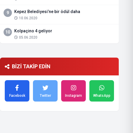
Kepez Belediyesi’ne bir ödül daha
9
10.06.2020
Kolpaçino 4 geliyor
10
05.06.2020
BİZİ TAKİP EDİN
Facebook
Twitter
Instagram
WhatsApp