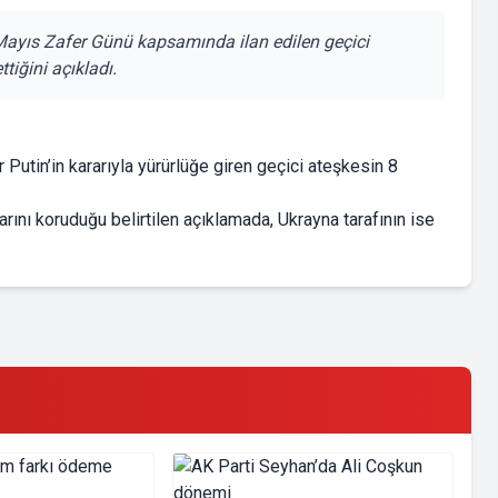
yıs Zafer Günü kapsamında ilan edilen geçici
tiğini açıkladı.
Putin’in kararıyla yürürlüğe giren geçici ateşkesin 8
nı koruduğu belirtilen açıklamada, Ukrayna tarafının ise