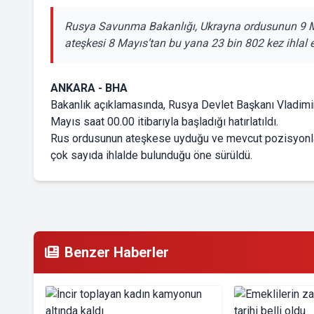
Rusya Savunma Bakanlığı, Ukrayna ordusunun 9 Ma
ateşkesi 8 Mayıs’tan bu yana 23 bin 802 kez ihlal et
ANKARA - BHA
Bakanlık açıklamasında, Rusya Devlet Başkanı Vladimir 
Mayıs saat 00.00 itibarıyla başladığı hatırlatıldı.
Rus ordusunun ateşkese uyduğu ve mevcut pozisyonları
çok sayıda ihlalde bulunduğu öne sürüldü.
Benzer Haberler