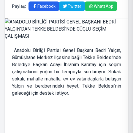
Paylaş:
Facebook
Twitter
WhatsApp
Anadolu Birliği Partisi Genel Başkanı Bedri Yalçın,
Gümüşhane Merkez ilçesine bağlı Tekke Beldesi’nde
Belediye Başkan Adayı İbrahim Karatay için seçim
çalışmalarını yoğun bir tempoyla sürdürüyor. Sokak
sokak, mahalle mahalle, ev ev vatandaşlarla buluşan
Yalçın ve beraberindeki heyet, Tekke Beldesi’nin
geleceği için destek istiyor.