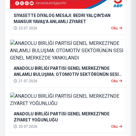
SİYASETTE DİYALOG MESAJI: BEDRİ YALÇIN'DAN
MANSUR YAVAŞ'A ANLAMLI ZİYARET
23.07.2026
Oku
ANADOLU BİRLİĞİ PARTİSİ GENEL MERKEZİ'NDE
ANLAMLI BULUŞMA: OTOMOTİV SEKTÖRÜNÜN SESİ
GENEL MERKEZDE YANKILANDI
21.07.2026
Oku
ANADOLU BİRLİĞİ PARTİSİ GENEL MERKEZİ'NDE
ZİYARET YOĞUNLUĞU
20.07.2026
Oku