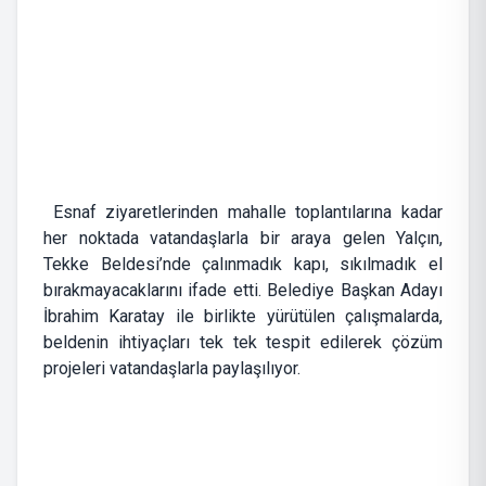
Esnaf ziyaretlerinden mahalle toplantılarına kadar
her noktada vatandaşlarla bir araya gelen Yalçın,
Tekke Beldesi’nde çalınmadık kapı, sıkılmadık el
bırakmayacaklarını ifade etti. Belediye Başkan Adayı
İbrahim Karatay ile birlikte yürütülen çalışmalarda,
beldenin ihtiyaçları tek tek tespit edilerek çözüm
projeleri vatandaşlarla paylaşılıyor.