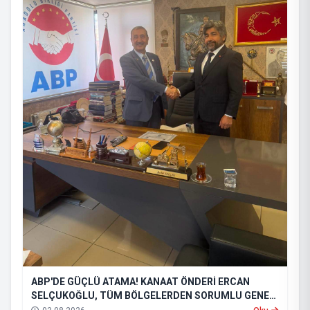
ABP'DE GÜÇLÜ ATAMA! KANAAT ÖNDERİ ERCAN
SELÇUKOĞLU, TÜM BÖLGELERDEN SORUMLU GENEL
BAŞKAN YARDIMCISI OLDU