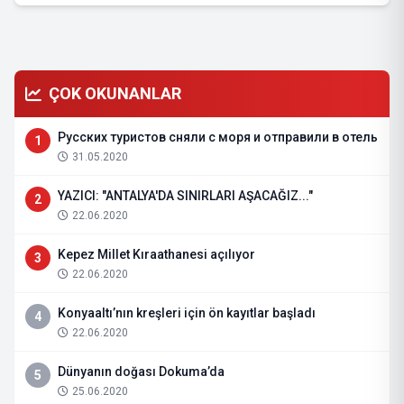
ÇOK OKUNANLAR
Русских туристов сняли с моря и отправили в отель
1
31.05.2020
YAZICI: "ANTALYA'DA SINIRLARI AŞACAĞIZ..."
2
22.06.2020
Kepez Millet Kıraathanesi açılıyor
3
22.06.2020
Konyaaltı’nın kreşleri için ön kayıtlar başladı
4
22.06.2020
Dünyanın doğası Dokuma’da
5
25.06.2020