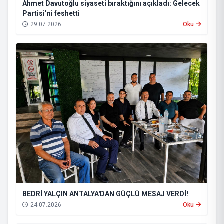
Ahmet Davutoğlu siyaseti bıraktığını açıkladı: Gelecek
Partisi’ni feshetti
29.07.2026
Oku
BEDRİ YALÇIN ANTALYA'DAN GÜÇLÜ MESAJ VERDİ!
24.07.2026
Oku