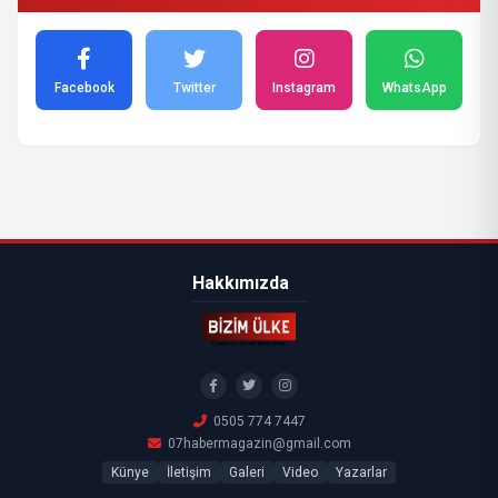
Facebook
Twitter
Instagram
WhatsApp
Hakkımızda
0505 774 7447
07habermagazin@gmail.com
Künye
İletişim
Galeri
Video
Yazarlar