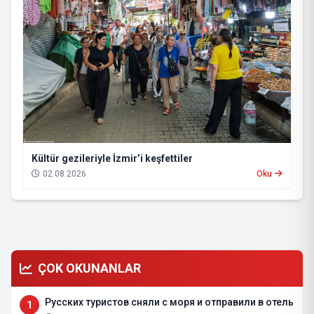
Kültür gezileriyle İzmir’i keşfettiler
02.08.2026
Oku
ÇOK OKUNANLAR
Русских туристов сняли с моря и отправили в отель
1