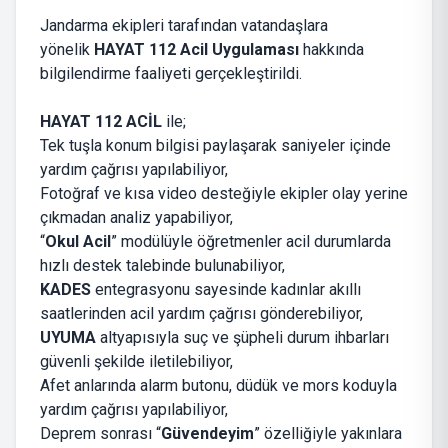
Jandarma ekipleri tarafından vatandaşlara
yönelik
HAYAT 112 Acil Uygulaması
hakkında
bilgilendirme faaliyeti gerçekleştirildi.
HAYAT 112 ACİL
ile;
Tek tuşla konum bilgisi paylaşarak saniyeler içinde
yardım çağrısı yapılabiliyor,
Fotoğraf ve kısa video desteğiyle ekipler olay yerine
çıkmadan analiz yapabiliyor,
“
Okul Acil
” modülüyle öğretmenler acil durumlarda
hızlı destek talebinde bulunabiliyor,
KADES
entegrasyonu sayesinde kadınlar akıllı
saatlerinden acil yardım çağrısı gönderebiliyor,
UYUMA
altyapısıyla suç ve şüpheli durum ihbarları
güvenli şekilde iletilebiliyor,
Afet anlarında alarm butonu, düdük ve mors koduyla
yardım çağrısı yapılabiliyor,
Deprem sonrası “
Güvendeyim
” özelliğiyle yakınlara