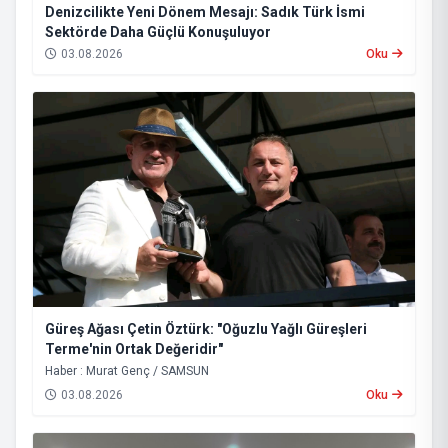
Denizcilikte Yeni Dönem Mesajı: Sadık Türk İsmi
Sektörde Daha Güçlü Konuşuluyor
03.08.2026
Oku
Güreş Ağası Çetin Öztürk: "Oğuzlu Yağlı Güreşleri
Terme'nin Ortak Değeridir"
Haber : Murat Genç / SAMSUN
03.08.2026
Oku