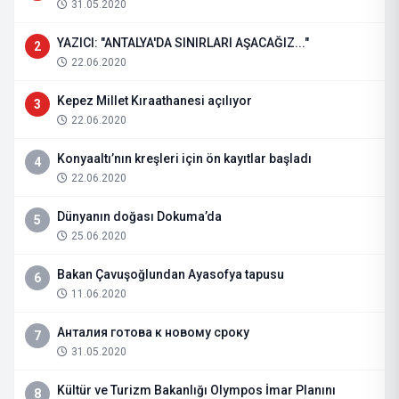
31.05.2020
YAZICI: "ANTALYA'DA SINIRLARI AŞACAĞIZ..."
2
22.06.2020
Kepez Millet Kıraathanesi açılıyor
3
22.06.2020
Konyaaltı’nın kreşleri için ön kayıtlar başladı
4
22.06.2020
Dünyanın doğası Dokuma’da
5
25.06.2020
Bakan Çavuşoğlundan Ayasofya tapusu
6
11.06.2020
Анталия готова к новому сроку
7
31.05.2020
Kültür ve Turizm Bakanlığı Olympos İmar Planını
8