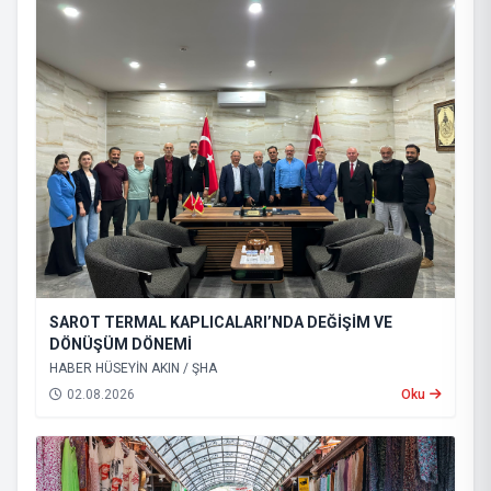
SAROT TERMAL KAPLICALARI’NDA DEĞİŞİM VE
DÖNÜŞÜM DÖNEMİ
HABER HÜSEYİN AKIN / ŞHA
02.08.2026
Oku