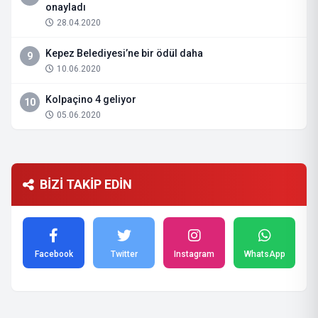
onayladı
28.04.2020
Kepez Belediyesi’ne bir ödül daha
9
10.06.2020
Kolpaçino 4 geliyor
10
05.06.2020
BİZİ TAKİP EDİN
Facebook
Twitter
Instagram
WhatsApp