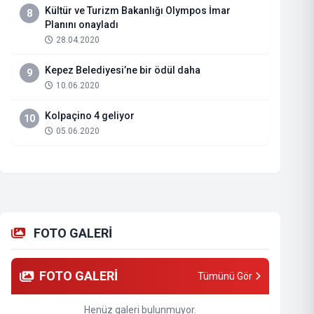
Kültür ve Turizm Bakanlığı Olympos İmar
8
Planını onayladı
28.04.2020
Kepez Belediyesi’ne bir ödül daha
9
10.06.2020
Kolpaçino 4 geliyor
10
05.06.2020
FOTO GALERİ
FOTO GALERİ
Tümünü Gör
Henüz galeri bulunmuyor.