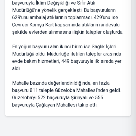
başvuruyla İklim Değişikliği ve Sıfır Atık
Müdürlüğü’ne yönelik gerçekleşti. Bu başvuruların
629’unu ambalaj atıklarının toplanması, 429’unu ise
Çevreci Komşu Kart kapsamında atıkların randevulu
şekilde evlerden alınmasına ilişkin talepler oluşturdu.
En yoğun başvuru alan ikinci birim ise Sağlık İşleri
Müdürlüğü oldu. Müdürlüğe iletilen talepler arasında
evde bakım hizmetleri, 449 başvuruyla ilk sırada yer
aldı.
Mahalle bazında değerlendirildiğinde, en fazla
başvuru 811 taleple Güzeloba Mahallesi’nden geldi.
Güzeloba’yı 572 başvuruyla Şirinyalı ve 555
başvuruyla Çağlayan Mahallesi takip etti.