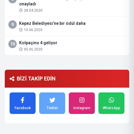
onayladı
28.04.2020
Kepez Belediyesi’ne bir ödül daha
9
10.06.2020
Kolpaçino 4 geliyor
10
05.06.2020
BİZİ TAKİP EDİN
Facebook
Twitter
Instagram
WhatsApp