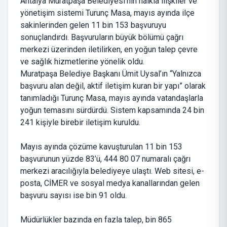
Antalya Muratpaşa Belediyesi’nin halkla ilişkiler ve
yönetişim sistemi Turunç Masa, mayıs ayında ilçe
sakinlerinden gelen 11 bin 153 başvuruyu
sonuçlandırdı. Başvuruların büyük bölümü çağrı
merkezi üzerinden iletilirken, en yoğun talep çevre
ve sağlık hizmetlerine yönelik oldu.
Muratpaşa Belediye Başkanı Ümit Uysal’ın “Yalnızca
başvuru alan değil, aktif iletişim kuran bir yapı” olarak
tanımladığı Turunç Masa, mayıs ayında vatandaşlarla
yoğun temasını sürdürdü. Sistem kapsamında 24 bin
241 kişiyle birebir iletişim kuruldu.
Mayıs ayında çözüme kavuşturulan 11 bin 153
başvurunun yüzde 83’ü,
444 80 07
numaralı çağrı
merkezi aracılığıyla belediyeye ulaştı. Web sitesi, e-
posta, CİMER ve sosyal medya kanallarından gelen
başvuru sayısı ise bin 91 oldu.
Müdürlükler bazında en fazla talep, bin 865