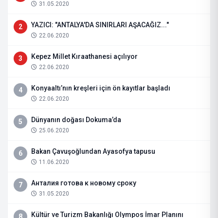
31.05.2020
YAZICI: "ANTALYA'DA SINIRLARI AŞACAĞIZ..."
2
22.06.2020
Kepez Millet Kıraathanesi açılıyor
3
22.06.2020
Konyaaltı’nın kreşleri için ön kayıtlar başladı
4
22.06.2020
Dünyanın doğası Dokuma’da
5
25.06.2020
Bakan Çavuşoğlundan Ayasofya tapusu
6
11.06.2020
Анталия готова к новому сроку
7
31.05.2020
Kültür ve Turizm Bakanlığı Olympos İmar Planını
8