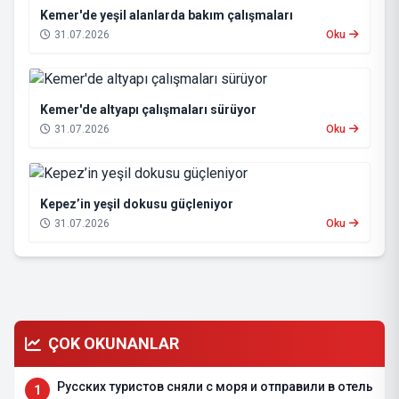
Kemer'de yeşil alanlarda bakım çalışmaları
31.07.2026
Oku
Kemer'de altyapı çalışmaları sürüyor
31.07.2026
Oku
Kepez’in yeşil dokusu güçleniyor
31.07.2026
Oku
ÇOK OKUNANLAR
Русских туристов сняли с моря и отправили в отель
1