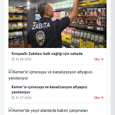
Konyaaltı Zabıtası halk sağlığı için sahada
02.08.2026
Oku
Kemer’in içmesuyu ve kanalizasyon altyapısı
yenileniyor
31.07.2026
Oku