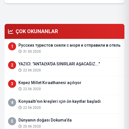
ÇOK OKUNANLAR
Русских туристов сняли с моря и отправили в отель
1
31.05.2020
YAZICI: "ANTALYA'DA SINIRLARI AŞACAĞIZ..."
2
22.06.2020
Kepez Millet Kıraathanesi açılıyor
3
22.06.2020
Konyaaltı’nın kreşleri için ön kayıtlar başladı
4
22.06.2020
Dünyanın doğası Dokuma’da
5
25.06.2020