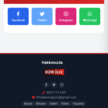
Facebook
Twitter
Instagram
WhatsApp
Hakkımızda
0505 774 7447
07habermagazin@gmail.com
Künye
İletişim
Galeri
Video
Yazarlar