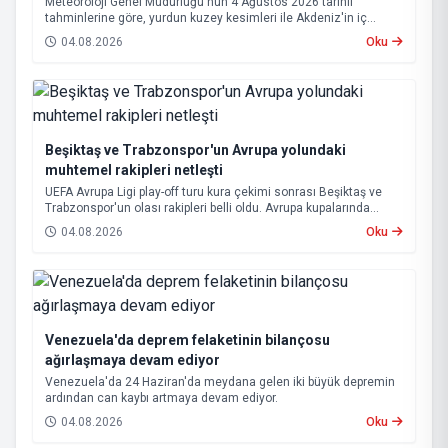
Meteoroloji Genel Müdürlüğü'nün 4 Ağustos 2026 tarihli
tahminlerine göre, yurdun kuzey kesimleri ile Akdeniz'in iç
bölgelerinde yer yer sağanak ve gök gürültülü sağanak yağış
04.08.2026
Oku
bekleniyor.
Beşiktaş ve Trabzonspor'un Avrupa yolundaki
muhtemel rakipleri netleşti
UEFA Avrupa Ligi play-off turu kura çekimi sonrası Beşiktaş ve
Trabzonspor'un olası rakipleri belli oldu. Avrupa kupalarında
yoluna devam eden Beşiktaş ve Trabzonspor, grup aşamasına
04.08.2026
Oku
kalabilmek için kritik eşleşmelerle karşı karşıya gelecek.
Venezuela'da deprem felaketinin bilançosu
ağırlaşmaya devam ediyor
Venezuela'da 24 Haziran'da meydana gelen iki büyük depremin
ardından can kaybı artmaya devam ediyor.
04.08.2026
Oku