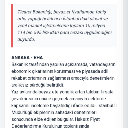
Ticaret Bakanlığı, beyaz et fiyatlarında fahiş
artış yaptığı belirlenen İstanbul’daki ulusal ve
yerel market işletmelerine toplam 10 milyon
114 bin 595 lira idari para cezası uygulandığını
duyurdu.
ANKARA - BHA
Bakanlık tarafından yapılan açıklamada, vatandaşların
ekonomik çıkarlarının korunması ve piyasada adil
rekabet ortamının sağlanması amacıyla denetimlerin
aralıksız sürdüğü belirtildi.
Yaz aylarında beyaz ete yönelik artan talebin fırsata
çevrilmesinin önüne geçmek amacıyla sektörde
kapsamlı inceleme başlatıldığı ifade edildi. İstanbul İl
Müdürlüğü ekiplerinin sahadaki denetimleri
sonucunda elde edilen bulgular, Haksız Fiyat
Değerlendirme Kurulu’nun toplantısında