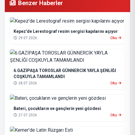
Benzer Haberler
Kepez’de Lerestograf resim sergisi kapılarını açıyor
29.07.2026
Oku
6.GAZİPAŞA TOROSLAR GÜNNERCİK YAYLA ŞENLİĞİ
COŞKUYLA TAMAMLANDI
28.07.2026
Oku
Bateri, çocukların ve gençlerin yeni gözdesi
27.07.2026
Oku