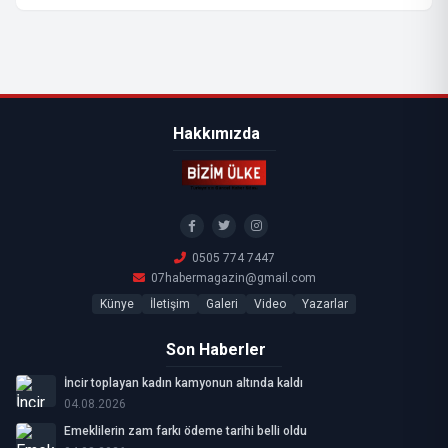
Hakkımızda
0505 774 7447
07habermagazin@gmail.com
Künye
İletişim
Galeri
Video
Yazarlar
Son Haberler
İncir toplayan kadın kamyonun altında kaldı
04.08.2026
Emeklilerin zam farkı ödeme tarihi belli oldu