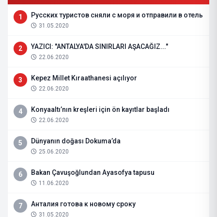
Русских туристов сняли с моря и отправили в отель
1
31.05.2020
YAZICI: "ANTALYA'DA SINIRLARI AŞACAĞIZ..."
2
22.06.2020
Kepez Millet Kıraathanesi açılıyor
3
22.06.2020
Konyaaltı’nın kreşleri için ön kayıtlar başladı
4
22.06.2020
Dünyanın doğası Dokuma’da
5
25.06.2020
Bakan Çavuşoğlundan Ayasofya tapusu
6
11.06.2020
Анталия готова к новому сроку
7
31.05.2020