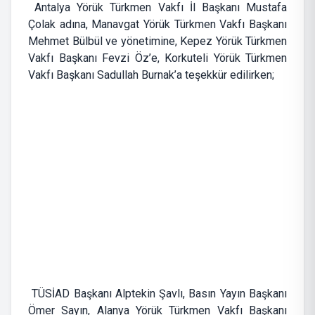
Antalya Yörük Türkmen Vakfı İl Başkanı Mustafa
Çolak adına, Manavgat Yörük Türkmen Vakfı Başkanı
Mehmet Bülbül ve yönetimine, Kepez Yörük Türkmen
Vakfı Başkanı Fevzi Öz’e, Korkuteli Yörük Türkmen
Vakfı Başkanı Sadullah Burnak’a teşekkür edilirken;
TÜSİAD Başkanı Alptekin Şavlı, Basın Yayın Başkanı
Ömer Sayın, Alanya Yörük Türkmen Vakfı Başkanı