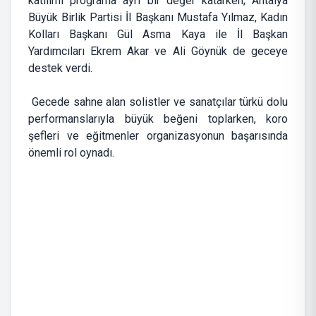
katılımı programa ayrı bir değer katarken; Antalya
Büyük Birlik Partisi İl Başkanı Mustafa Yılmaz, Kadın
Kolları Başkanı Gül Asma Kaya ile İl Başkan
Yardımcıları Ekrem Akar ve Ali Göynük de geceye
destek verdi.
Gecede sahne alan solistler ve sanatçılar türkü dolu
performanslarıyla büyük beğeni toplarken, koro
şefleri ve eğitmenler organizasyonun başarısında
önemli rol oynadı.