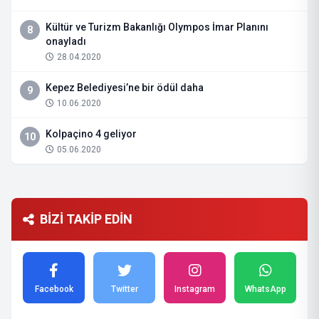
Kültür ve Turizm Bakanlığı Olympos İmar Planını
8
onayladı
28.04.2020
Kepez Belediyesi’ne bir ödül daha
9
10.06.2020
Kolpaçino 4 geliyor
10
05.06.2020
BİZİ TAKİP EDİN
Facebook
Twitter
Instagram
WhatsApp