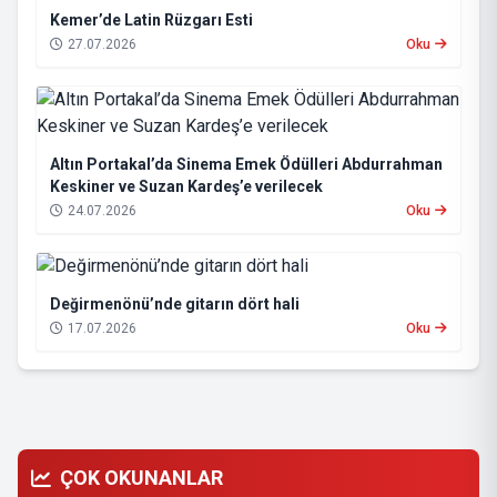
Kemer’de Latin Rüzgarı Esti
27.07.2026
Oku
Altın Portakal’da Sinema Emek Ödülleri Abdurrahman
Keskiner ve Suzan Kardeş’e verilecek
24.07.2026
Oku
Değirmenönü’nde gitarın dört hali
17.07.2026
Oku
ÇOK OKUNANLAR