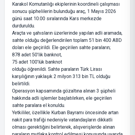
Karakol Komutanlığı ekiplerinin koordineli çalışması
sonucu şüphelilerin bulunduğu araç, 1 Mayıs 2026
günü saat 10.00 sıralarında Kars merkezde
durduruldu.
Araçta ve şahısların üzerlerinde yapılan adli aramada,
sahte olduğu değerlendirilen toplam 51 bin 400 ABD
doları ele geçirildi. Ele geçirilen sahte paraların;
878 adet 50’lik banknot,
75 adet 100’lük banknot
olduğu öğrenildi. Sahte paraların Türk Lirası
karşılığının yaklaşık 2 milyon 313 bin TL olduğu
belirtildi.
Operasyon kapsamında gözaltına alınan 3 şüpheli
hakkında adli işlemler başlatılırken, ele geçirilen
sahte paralara el konuldu.
Yetkililer, özellikle Kurban Bayramı öncesinde artan
nakit para trafiği nedeniyle vatandaşların dikkatli
olması gerektiğini belirterek, alışverişlerde alınan
paraların mutlaka kontrol edilmesi konusunda uyarıda