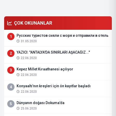
ÇOK OKUNANLAR
Русских туристов сняли с моря и отправили в отель
1
31.05.2020
YAZICI: "ANTALYA'DA SINIRLARI AŞACAĞIZ..."
2
22.06.2020
Kepez Millet Kıraathanesi açılıyor
3
22.06.2020
Konyaaltı’nın kreşleri için ön kayıtlar başladı
4
22.06.2020
Dünyanın doğası Dokuma’da
5
25.06.2020