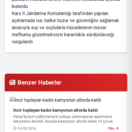
bulundu.
Kars İl Jandarma Komutanlığı tarafından yapılan
açıklamada ise, halkın huzur ve güvenliğini sağlamak
amacıyla suç ve suçlularla mücadelenin mesai
mefhumu gözetmeksizin kararlılıkla sürdürüleceği
vurgulandı.
Benzer Haberler
İncir toplayan kadın kamyonun altında kaldı
Hatay’da kum yüklü kamyon yokuşu çıkamayarak apartmanın
bahçesine devrildi. Kazada kamyonun altında kalan 10 çocuk
annesi 65 yaşındaki kadın hayatını kaybetti.
04.08.2026
Oku