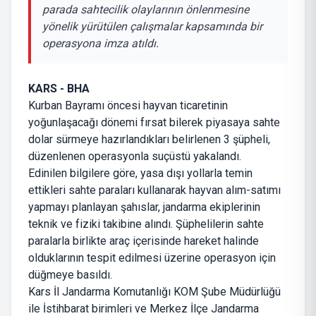
parada sahtecilik olaylarının önlenmesine
yönelik yürütülen çalışmalar kapsamında bir
operasyona imza atıldı.
KARS - BHA
Kurban Bayramı öncesi hayvan ticaretinin
yoğunlaşacağı dönemi fırsat bilerek piyasaya sahte
dolar sürmeye hazırlandıkları belirlenen 3 şüpheli,
düzenlenen operasyonla suçüstü yakalandı.
Edinilen bilgilere göre, yasa dışı yollarla temin
ettikleri sahte paraları kullanarak hayvan alım-satımı
yapmayı planlayan şahıslar, jandarma ekiplerinin
teknik ve fiziki takibine alındı. Şüphelilerin sahte
paralarla birlikte araç içerisinde hareket halinde
olduklarının tespit edilmesi üzerine operasyon için
düğmeye basıldı.
Kars İl Jandarma Komutanlığı KOM Şube Müdürlüğü
ile İstihbarat birimleri ve Merkez İlçe Jandarma