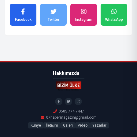
Facebook
Twitter
Instagram
WhatsApp
Hakkımızda
0505 774 7447
07habermagazin@gmail.com
Künye
İletişim
Galeri
Video
Yazarlar