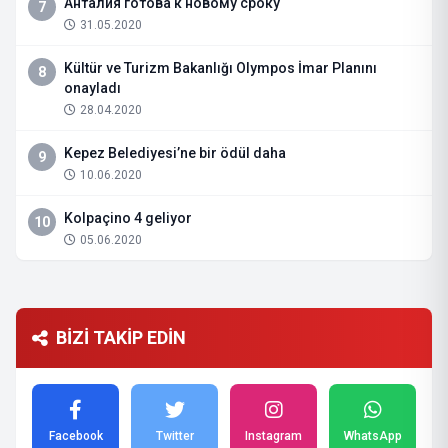
Анталия готова к новому сроку
7
31.05.2020
Kültür ve Turizm Bakanlığı Olympos İmar Planını
8
onayladı
28.04.2020
Kepez Belediyesi’ne bir ödül daha
9
10.06.2020
Kolpaçino 4 geliyor
10
05.06.2020
BİZİ TAKİP EDİN
Facebook
Twitter
Instagram
WhatsApp