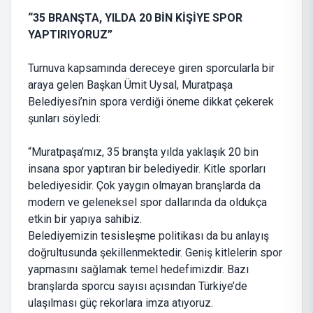
“35 BRANŞTA, YILDA 20 BİN KİŞİYE SPOR
YAPTIRIYORUZ”
Turnuva kapsamında dereceye giren sporcularla bir
araya gelen Başkan Ümit Uysal, Muratpaşa
Belediyesi’nin spora verdiği öneme dikkat çekerek
şunları söyledi:
“Muratpaşa’mız, 35 branşta yılda yaklaşık 20 bin
insana spor yaptıran bir belediyedir. Kitle sporları
belediyesidir. Çok yaygın olmayan branşlarda da
modern ve geleneksel spor dallarında da oldukça
etkin bir yapıya sahibiz.
Belediyemizin tesisleşme politikası da bu anlayış
doğrultusunda şekillenmektedir. Geniş kitlelerin spor
yapmasını sağlamak temel hedefimizdir. Bazı
branşlarda sporcu sayısı açısından Türkiye’de
ulaşılması güç rekorlara imza atıyoruz.