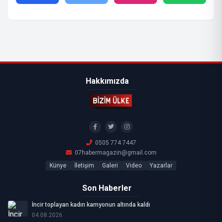
Hakkımızda
0505 774 7447
07habermagazin@gmail.com
Künye
İletişim
Galeri
Video
Yazarlar
Son Haberler
İncir toplayan kadın kamyonun altında kaldı
04.08.2026