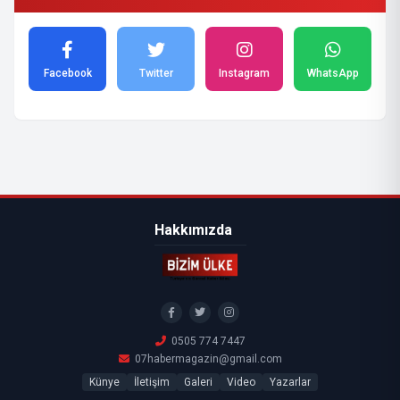
Facebook
Twitter
Instagram
WhatsApp
Hakkımızda
0505 774 7447
07habermagazin@gmail.com
Künye
İletişim
Galeri
Video
Yazarlar