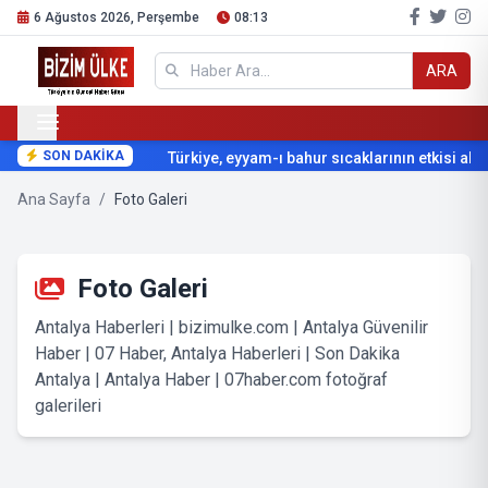
6 Ağustos 2026, Perşembe
08:13
ARA
SON DAKİKA
Türkiye, eyyam-ı bahur sıcaklarının etkisi altın
Ana Sayfa
/
Foto Galeri
Foto Galeri
Antalya Haberleri | bizimulke.com | Antalya Güvenilir
Haber | 07 Haber, Antalya Haberleri | Son Dakika
Antalya | Antalya Haber | 07haber.com fotoğraf
galerileri