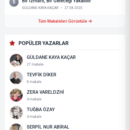
Bir İzmarit, Bir Geleceği Yakabilir
5
GÜLDANE KAYA KAÇAR
•
27.08.2025
Tüm Makaleleri Görüntüle
POPÜLER YAZARLAR
GÜLDANE KAYA KAÇAR
27 makale
TEVFİK DİKER
8 makale
ZERA VARELDZHİ
4 makale
TUĞBA ÖZAY
4 makale
SERPİL NUR ABİRAL