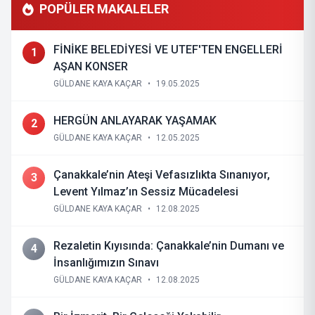
POPÜLER MAKALELER
FİNİKE BELEDİYESİ VE UTEF'TEN ENGELLERİ
1
AŞAN KONSER
GÜLDANE KAYA KAÇAR
•
19.05.2025
HERGÜN ANLAYARAK YAŞAMAK
2
GÜLDANE KAYA KAÇAR
•
12.05.2025
Çanakkale’nin Ateşi Vefasızlıkta Sınanıyor,
3
Levent Yılmaz’ın Sessiz Mücadelesi
GÜLDANE KAYA KAÇAR
•
12.08.2025
Rezaletin Kıyısında: Çanakkale’nin Dumanı ve
4
İnsanlığımızın Sınavı
GÜLDANE KAYA KAÇAR
•
12.08.2025