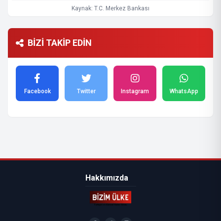
Kaynak: T.C. Merkez Bankası
BİZİ TAKİP EDİN
Facebook
Twitter
Instagram
WhatsApp
Hakkımızda