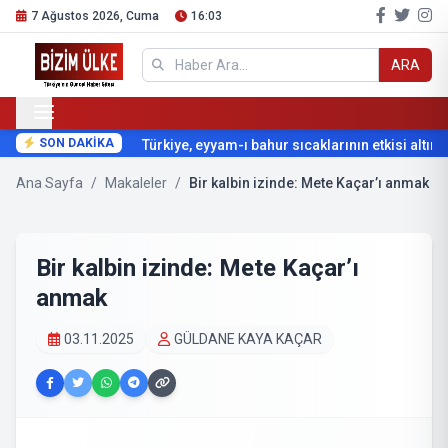
7 Ağustos 2026, Cuma
16:03
ARA
SON DAKİKA
Türkiye, eyyam-ı bahur sıcaklarının etkisi altına 
Ana Sayfa
/
Makaleler
/
Bir kalbin izinde: Mete Kaçar’ı anmak
Bir kalbin izinde: Mete Kaçar’ı
anmak
03.11.2025
GÜLDANE KAYA KAÇAR