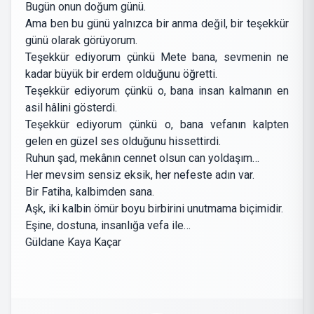
Bugün onun doğum günü.
Ama ben bu günü yalnızca bir anma değil, bir teşekkür
günü olarak görüyorum.
Teşekkür ediyorum çünkü Mete bana, sevmenin ne
kadar büyük bir erdem olduğunu öğretti.
Teşekkür ediyorum çünkü o, bana insan kalmanın en
asil hâlini gösterdi.
Teşekkür ediyorum çünkü o, bana vefanın kalpten
gelen en güzel ses olduğunu hissettirdi.
Ruhun şad, mekânın cennet olsun can yoldaşım…
Her mevsim sensiz eksik, her nefeste adın var.
Bir Fatiha, kalbimden sana.
Aşk, iki kalbin ömür boyu birbirini unutmama biçimidir.
Eşine, dostuna, insanlığa vefa ile…
Güldane Kaya Kaçar