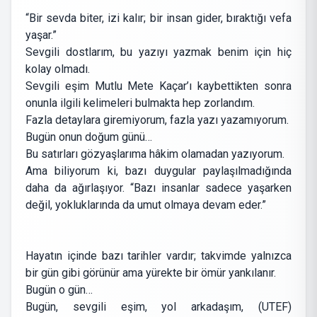
“Bir sevda biter, izi kalır; bir insan gider, bıraktığı vefa
yaşar.”
Sevgili dostlarım, bu yazıyı yazmak benim için hiç
kolay olmadı.
Sevgili eşim Mutlu Mete Kaçar’ı kaybettikten sonra
onunla ilgili kelimeleri bulmakta hep zorlandım.
Fazla detaylara giremiyorum, fazla yazı yazamıyorum.
Bugün onun doğum günü…
Bu satırları gözyaşlarıma hâkim olamadan yazıyorum.
Ama biliyorum ki, bazı duygular paylaşılmadığında
daha da ağırlaşıyor. “Bazı insanlar sadece yaşarken
değil, yokluklarında da umut olmaya devam eder.”
Hayatın içinde bazı tarihler vardır; takvimde yalnızca
bir gün gibi görünür ama yürekte bir ömür yankılanır.
Bugün o gün…
Bugün, sevgili eşim, yol arkadaşım, (UTEF)