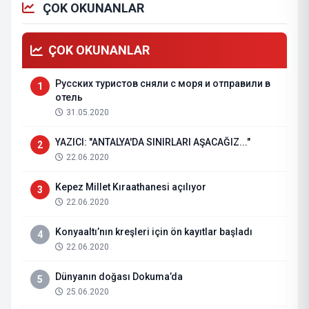
ÇOK OKUNANLAR
ÇOK OKUNANLAR
Русских туристов сняли с моря и отправили в
1
отель
31.05.2020
YAZICI: "ANTALYA'DA SINIRLARI AŞACAĞIZ..."
2
22.06.2020
Kepez Millet Kıraathanesi açılıyor
3
22.06.2020
Konyaaltı’nın kreşleri için ön kayıtlar başladı
4
22.06.2020
Dünyanın doğası Dokuma’da
5
25.06.2020