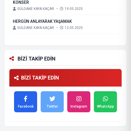
KONSER
GÜLDANE KAYA KAÇAR
•
19.05.2025
HERGÜN ANLAYARAK YAŞAMAK
GÜLDANE KAYA KAÇAR
•
12.05.2025
BİZİ TAKİP EDİN
BİZİ TAKİP EDİN
Facebook
Twitter
Instagram
WhatsApp