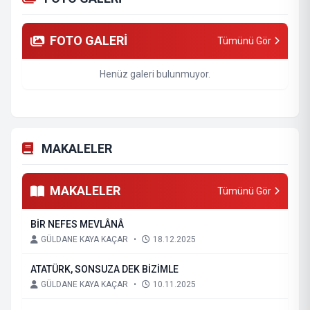
FOTO GALERİ
Tümünü Gör
Henüz galeri bulunmuyor.
MAKALELER
MAKALELER
Tümünü Gör
BİR NEFES MEVLÂNÂ
GÜLDANE KAYA KAÇAR
•
18.12.2025
ATATÜRK, SONSUZA DEK BİZİMLE
GÜLDANE KAYA KAÇAR
•
10.11.2025