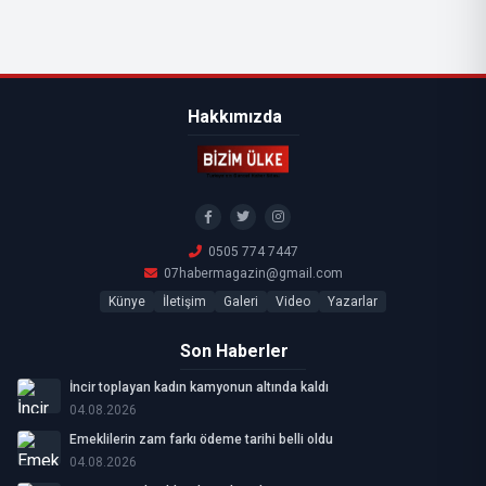
Hakkımızda
0505 774 7447
07habermagazin@gmail.com
Künye
İletişim
Galeri
Video
Yazarlar
Son Haberler
İncir toplayan kadın kamyonun altında kaldı
04.08.2026
Emeklilerin zam farkı ödeme tarihi belli oldu
04.08.2026