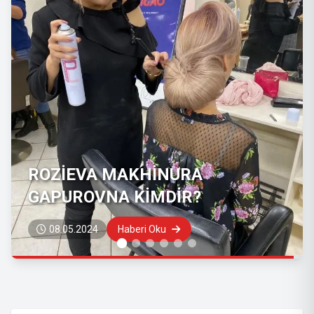
REGNUM GÜZELLİK SALONU
09.06.2023
Haberi Oku