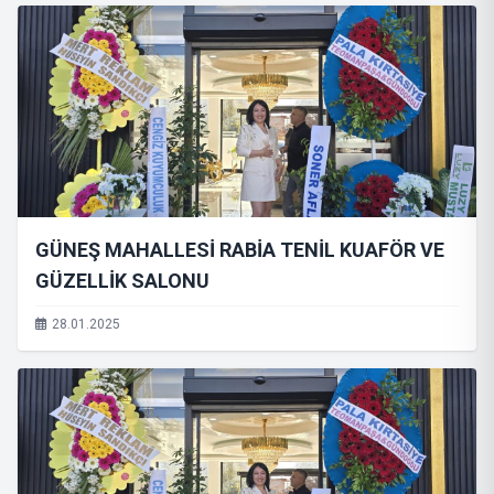
GÜNEŞ MAHALLESİ RABİA TENİL KUAFÖR VE
GÜZELLİK SALONU
28.01.2025