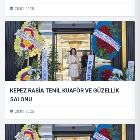
28.01.2025
KEPEZ RABİA TENİL KUAFÖR VE GÜZELLİK
SALONU
28.01.2025