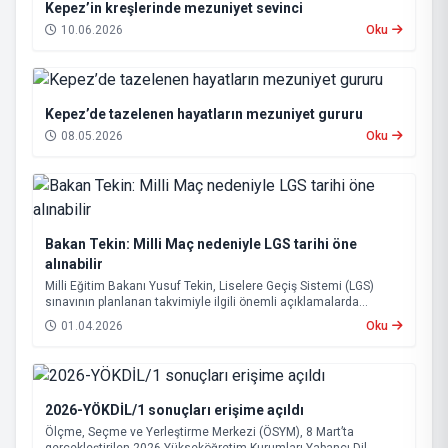
Kepez’in kreşlerinde mezuniyet sevinci
10.06.2026
Oku
Kepez’de tazelenen hayatların mezuniyet gururu
08.05.2026
Oku
Bakan Tekin: Milli Maç nedeniyle LGS tarihi öne
alınabilir
Milli Eğitim Bakanı Yusuf Tekin, Liselere Geçiş Sistemi (LGS)
sınavının planlanan takvimiyle ilgili önemli açıklamalarda
bulundu.
01.04.2026
Oku
2026-YÖKDİL/1 sonuçları erişime açıldı
Ölçme, Seçme ve Yerleştirme Merkezi (ÖSYM), 8 Mart’ta
gerçekleştirilen 2026-Yükseköğretim Kurumları Yabancı Dil