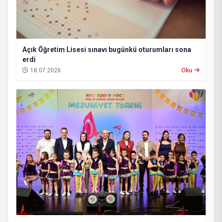
Açık Öğretim Lisesi sınavı bugünkü oturumları sona
erdi
18.07.2026
Oku