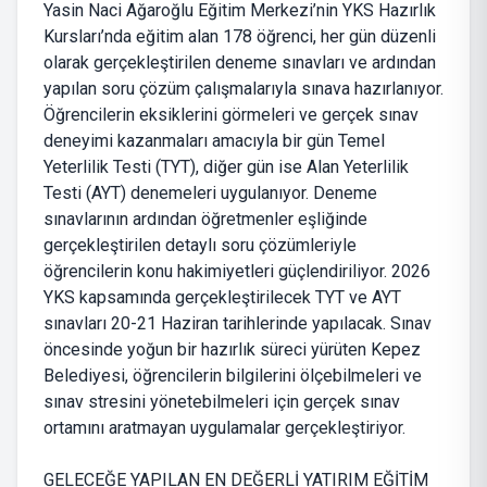
Yasin Naci Ağaroğlu Eğitim Merkezi’nin YKS Hazırlık
Kursları’nda eğitim alan 178 öğrenci, her gün düzenli
olarak gerçekleştirilen deneme sınavları ve ardından
yapılan soru çözüm çalışmalarıyla sınava hazırlanıyor.
Öğrencilerin eksiklerini görmeleri ve gerçek sınav
deneyimi kazanmaları amacıyla bir gün Temel
Yeterlilik Testi (TYT), diğer gün ise Alan Yeterlilik
Testi (AYT) denemeleri uygulanıyor. Deneme
sınavlarının ardından öğretmenler eşliğinde
gerçekleştirilen detaylı soru çözümleriyle
öğrencilerin konu hakimiyetleri güçlendiriliyor. 2026
YKS kapsamında gerçekleştirilecek TYT ve AYT
sınavları 20-21 Haziran tarihlerinde yapılacak. Sınav
öncesinde yoğun bir hazırlık süreci yürüten Kepez
Belediyesi, öğrencilerin bilgilerini ölçebilmeleri ve
sınav stresini yönetebilmeleri için gerçek sınav
ortamını aratmayan uygulamalar gerçekleştiriyor.
GELECEĞE YAPILAN EN DEĞERLİ YATIRIM EĞİTİM