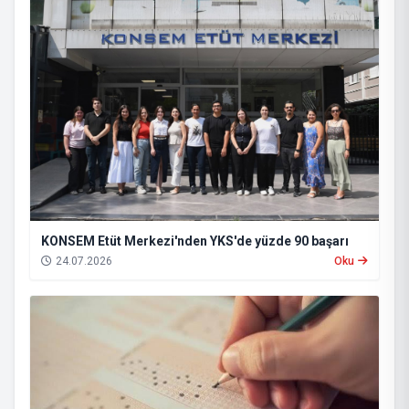
KONSEM Etüt Merkezi'nden YKS'de yüzde 90 başarı
24.07.2026
Oku