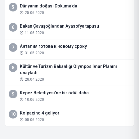
Dünyanın doğası Dokuma’da
5
25.06.2020
Bakan Çavuşoğlundan Ayasofya tapusu
6
11.06.2020
Анталия готова к новому сроку
7
31.05.2020
Kültür ve Turizm Bakanlığı Olympos İmar Planını
8
onayladı
28.04.2020
Kepez Belediyesi’ne bir ödül daha
9
10.06.2020
Kolpaçino 4 geliyor
10
05.06.2020