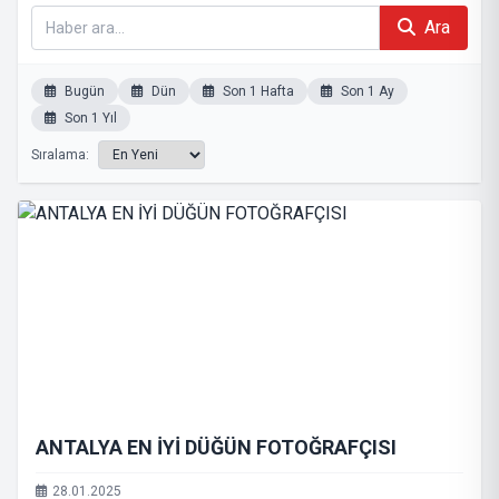
Ara
Bugün
Dün
Son 1 Hafta
Son 1 Ay
Son 1 Yıl
Sıralama:
ANTALYA EN İYİ DÜĞÜN FOTOĞRAFÇISI
28.01.2025