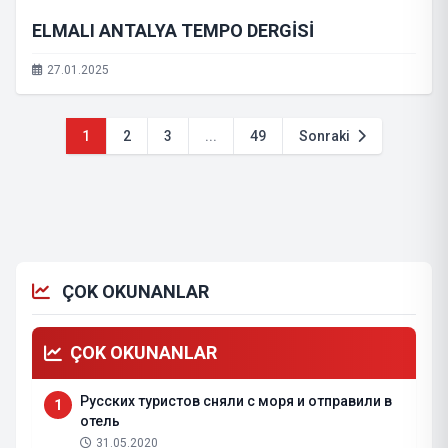
ELMALI ANTALYA TEMPO DERGİSİ
27.01.2025
1
2
3
...
49
Sonraki
ÇOK OKUNANLAR
ÇOK OKUNANLAR
Русских туристов сняли с моря и отправили в
1
отель
31.05.2020