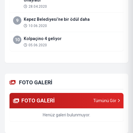
onayladı
28.04.2020
Kepez Belediyesi’ne bir ödül daha
9
10.06.2020
Kolpaçino 4 geliyor
10
05.06.2020
FOTO GALERİ
FOTO GALERİ
Tümünü Gör
Henüz galeri bulunmuyor.