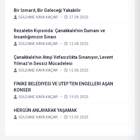
Bir İzmarit, Bir Geleceği Yakabilir
GÜLDANE KAYA KAÇAR
•
27.08.2025
Rezaletin Kıyısında: Çanakkale’nin Dumanı ve
İnsanlığımızın Sınavı
GÜLDANE KAYA KAÇAR
•
12.08.2025
Çanakkale’nin Ateşi Vefasızlıkta Sınanıyor, Levent
Yılmaz’ın Sessiz Mücadelesi
GÜLDANE KAYA KAÇAR
•
12.08.2025
FİNİKE BELEDİYESİ VE UTEF'TEN ENGELLERİ AŞAN
KONSER
GÜLDANE KAYA KAÇAR
•
19.05.2025
HERGÜN ANLAYARAK YAŞAMAK
GÜLDANE KAYA KAÇAR
•
12.05.2025