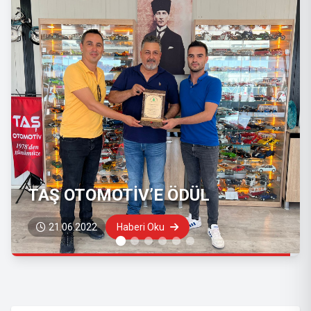
TURGUT OTOMOTİV PLAZA
SİZLERİ BEKLİYOR
25.05.2022
Haberi Oku