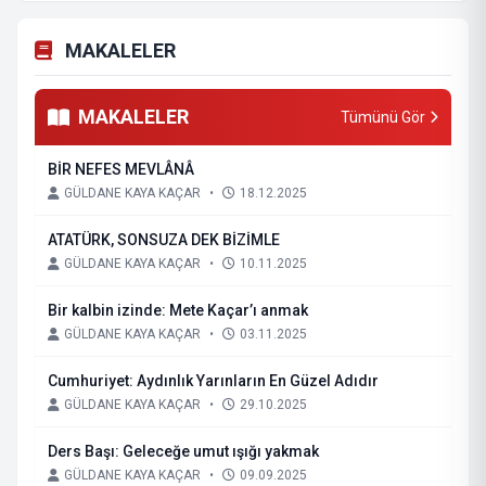
MAKALELER
MAKALELER
Tümünü Gör
BİR NEFES MEVLÂNÂ
GÜLDANE KAYA KAÇAR
•
18.12.2025
ATATÜRK, SONSUZA DEK BİZİMLE
GÜLDANE KAYA KAÇAR
•
10.11.2025
Bir kalbin izinde: Mete Kaçar’ı anmak
GÜLDANE KAYA KAÇAR
•
03.11.2025
Cumhuriyet: Aydınlık Yarınların En Güzel Adıdır
GÜLDANE KAYA KAÇAR
•
29.10.2025
Ders Başı: Geleceğe umut ışığı yakmak
GÜLDANE KAYA KAÇAR
•
09.09.2025