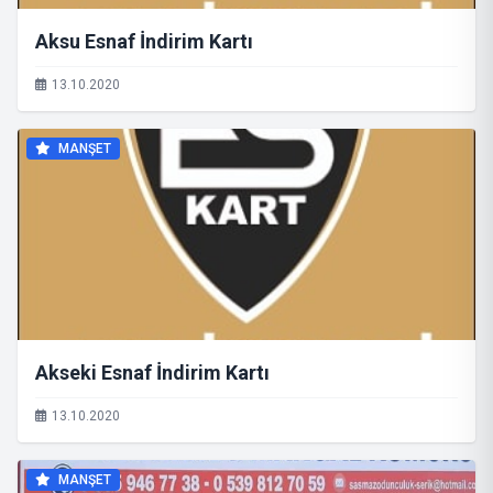
Aksu Esnaf İndirim Kartı
13.10.2020
MANŞET
Akseki Esnaf İndirim Kartı
13.10.2020
MANŞET