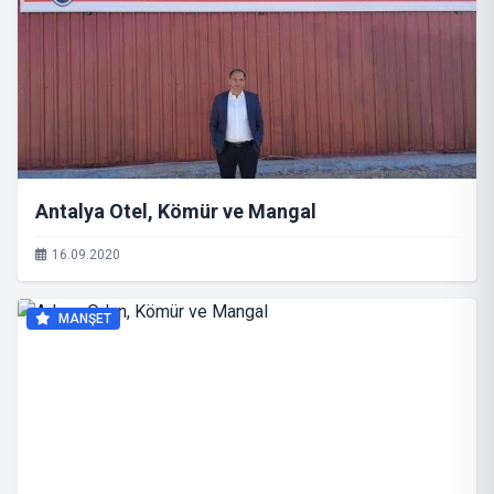
Antalya Otel, Kömür ve Mangal
16.09.2020
MANŞET