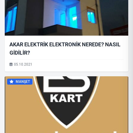
AKAR ELEKTRİK ELEKTRONİK NEREDE? NASIL
GİDİLİR?
05.10.2021
MANŞET