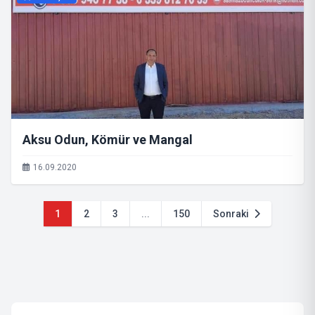
Aksu Odun, Kömür ve Mangal
16.09.2020
1
2
3
...
150
Sonraki