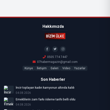
Hakkımızda
0505 774 7447
07habermagazin@gmail.com
Künye
İletişim
Galeri
Video
Yazarlar
Son Haberler
İncir toplayan kadın kamyonun altında kaldı
04.08.2026
Emeklilerin zam farkı ödeme tarihi belli oldu
04.08.2026