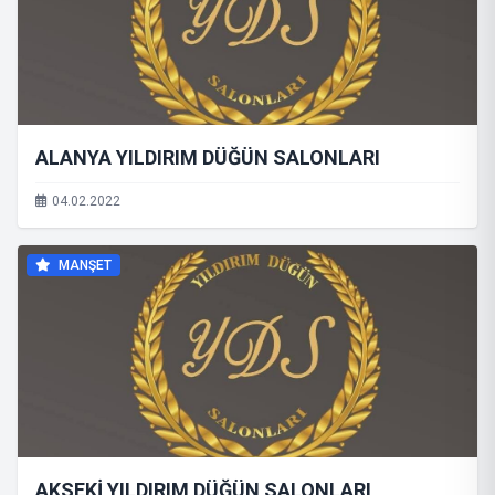
ALANYA YILDIRIM DÜĞÜN SALONLARI
04.02.2022
MANŞET
AKSEKİ YILDIRIM DÜĞÜN SALONLARI