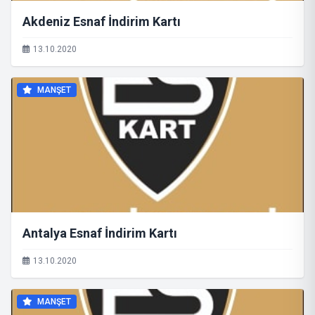
Akdeniz Esnaf İndirim Kartı
13.10.2020
MANŞET
Antalya Esnaf İndirim Kartı
13.10.2020
MANŞET