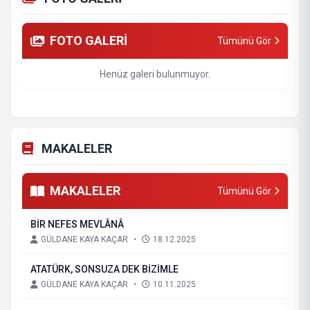
FOTO GALERİ
Tümünü Gör
Henüz galeri bulunmuyor.
MAKALELER
MAKALELER
Tümünü Gör
BİR NEFES MEVLÂNÂ
GÜLDANE KAYA KAÇAR
•
18.12.2025
ATATÜRK, SONSUZA DEK BİZİMLE
GÜLDANE KAYA KAÇAR
•
10.11.2025