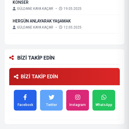
KONSER
GÜLDANE KAYA KAÇAR
•
19.05.2025
HERGÜN ANLAYARAK YAŞAMAK
GÜLDANE KAYA KAÇAR
•
12.05.2025
BİZİ TAKİP EDİN
BİZİ TAKİP EDİN
Facebook
Twitter
Instagram
WhatsApp