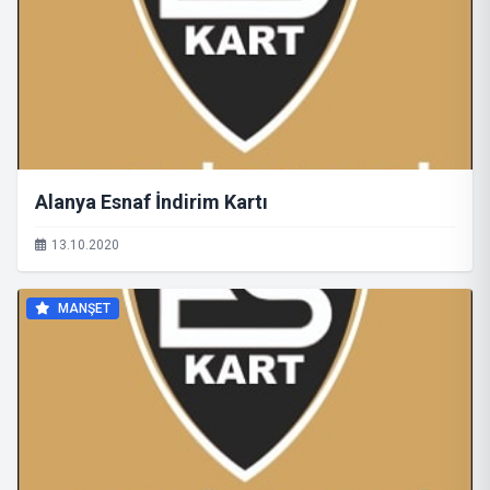
Alanya Esnaf İndirim Kartı
13.10.2020
MANŞET