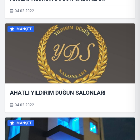
04.02.2022
MANŞET
AHATLI YILDIRIM DÜĞÜN SALONLARI
04.02.2022
MANŞET