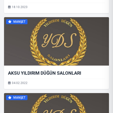
18.10.2023
MANŞET
AKSU YILDIRIM DÜĞÜN SALONLARI
04.02.2022
MANŞET