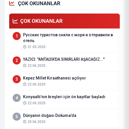
ÇOK OKUNANLAR
ÇOK OKUNANLAR
Русских туристов сняли с моря и отправили в
1
отель
31.05.2020
YAZICI: "ANTALYA'DA SINIRLARI AŞACAĞIZ..."
2
22.06.2020
Kepez Millet Kıraathanesi açılıyor
3
22.06.2020
Konyaaltı’nın kreşleri için ön kayıtlar başladı
4
22.06.2020
Dünyanın doğası Dokuma’da
5
25.06.2020