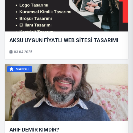
AKSU UYGUN FİYATLI WEB SİTESİ TASARIMI
03.04.2025
MANŞET
ARİF DEMİR KİMDİR?