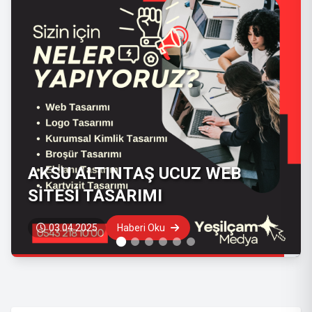
ARİF DEMİR KİMDİR?
18.10.2023
Haberi Oku