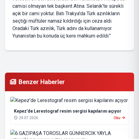
camisi olmayan tek başkent Atina. Selanik'te sürekli
açık bir cami yoktur. Batı Trakya'da Türk azınlıkların
seçtiği müftüler namaz kıldırdığı için ceza aldı.
Oradaki Türk azınlık, Türk adını da kullanamıyor.
Yunanistan bu konuda üç kere mahkum edildi."
Benzer Haberler
Kepez’de Lerestograf resim sergisi kapılarını açıyor
29.07.2026
Oku