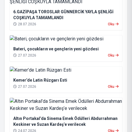
6.GAZİPAŞA TOROSLAR GÜNNERCİK YAYLA ŞENLİĞİ
COŞKUYLA TAMAMLANDI
28.07.2026
Oku
Bateri, çocukların ve gençlerin yeni gözdesi
27.07.2026
Oku
Kemer’de Latin Rüzgarı Esti
27.07.2026
Oku
Altın Portakal’da Sinema Emek Ödülleri Abdurrahman
Keskiner ve Suzan Kardeş’e verilecek
24.07.2026
Oku