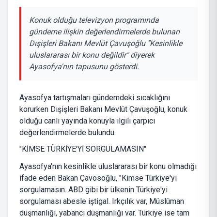
Konuk olduğu televizyon programında
gündeme ilişkin değerlendirmelerde bulunan
Dışişleri Bakanı Mevlüt Çavuşoğlu "Kesinlikle
uluslararası bir konu değildir" diyerek
Ayasofya'nın tapusunu gösterdi.
Ayasofya tartışmaları gündemdeki sıcaklığını
korurken Dışişleri Bakanı Mevlüt Çavuşoğlu, konuk
olduğu canlı yayında konuyla ilgili çarpıcı
değerlendirmelerde bulundu.
"KİMSE TÜRKİYE'Yİ SORGULAMASIN"
Ayasofya'nın kesinlikle uluslararası bir konu olmadığı
ifade eden Bakan Çavosoğlu, "Kimse Türkiye'yi
sorgulamasın. ABD gibi bir ülkenin Türkiye'yi
sorgulaması abesle iştigal. Irkçılık var, Müslüman
düşmanlığı, yabancı düşmanlığı var. Türkiye ise tam