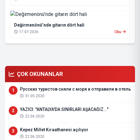
Değirmenönü’nde gitarın dört hali
17.07.2026
Oku
ÇOK OKUNANLAR
Русских туристов сняли с моря и отправили в отель
1
31.05.2020
YAZICI: "ANTALYA'DA SINIRLARI AŞACAĞIZ..."
2
22.06.2020
Kepez Millet Kıraathanesi açılıyor
3
22.06.2020