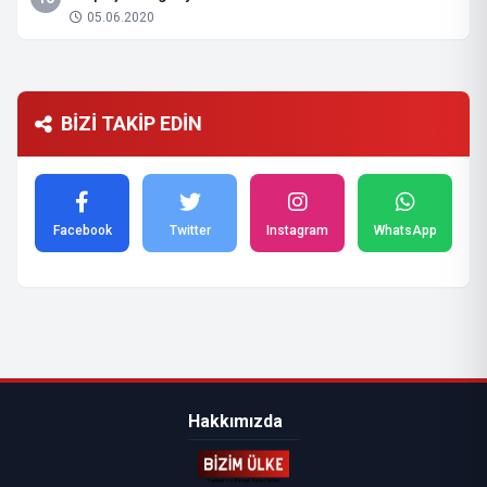
05.06.2020
BİZİ TAKİP EDİN
Facebook
Twitter
Instagram
WhatsApp
Hakkımızda