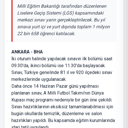
Milli Eğitim Bakanlığı tarafından düzenlenen
Liselere Geçiş Sistemi (LGS) kapsamındaki
merkezi sınav yarın gerçekleştirilecek. Bu yıl
sınava yurt içi ve yurt dışında toplam 1 milyon
22 bin 658 öğrenci katılacak.
ANKARA - BHA
İki oturum halinde yapılacak sınavın ilk bölümü saat
09.30'da, ikinci bölümü ise 11.30'da başlayacak.
Sınav, Türkiye genelinde 81 il ve 920 ilçedeki sınav
merkezlerinde uygulanacak.
Daha önce 14 Haziran Pazar günü yapılması
planlanan sınav, A Milli Futbol Takımı'nın Dünya
Kupası maç programı nedeniyle bir gün öne çekildi.
Sınav hazırlıklarının eksiksiz tamamlanabilmesi için
bugün okullarda temizlik, düzenleme ve salon
hazırlıkları yapıldı. Bu kapsamda eğitim kurumlarında
idari tatil uygulandı.