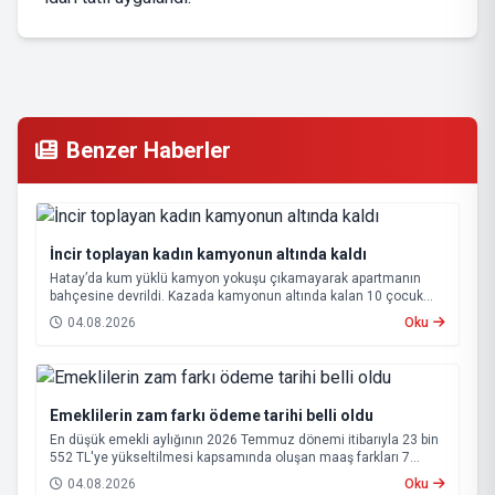
Benzer Haberler
İncir toplayan kadın kamyonun altında kaldı
Hatay’da kum yüklü kamyon yokuşu çıkamayarak apartmanın
bahçesine devrildi. Kazada kamyonun altında kalan 10 çocuk
annesi 65 yaşındaki kadın hayatını kaybetti.
04.08.2026
Oku
Emeklilerin zam farkı ödeme tarihi belli oldu
En düşük emekli aylığının 2026 Temmuz dönemi itibarıyla 23 bin
552 TL'ye yükseltilmesi kapsamında oluşan maaş farkları 7
Ağustos 2026 tarihinde hesaplara yatırılacak.
04.08.2026
Oku