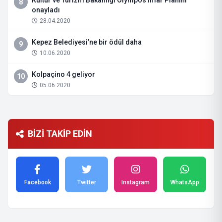
Kültür ve Turizm Bakanlığı Olympos İmar Planını
8
onayladı
28.04.2020
Kepez Belediyesi’ne bir ödül daha
9
10.06.2020
Kolpaçino 4 geliyor
10
05.06.2020
BİZİ TAKİP EDİN
Facebook
Twitter
Instagram
WhatsApp