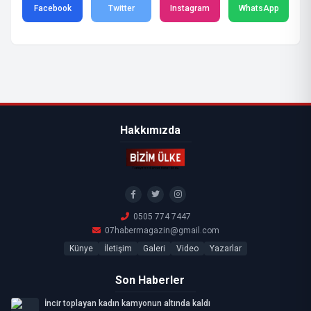
Facebook
Twitter
Instagram
WhatsApp
Hakkımızda
0505 774 7447
07habermagazin@gmail.com
Künye
İletişim
Galeri
Video
Yazarlar
Son Haberler
İncir toplayan kadın kamyonun altında kaldı