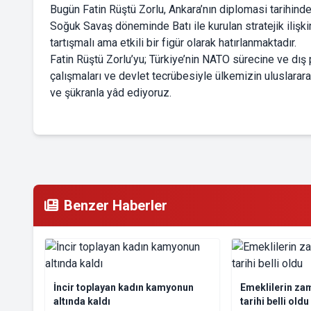
Bugün Fatin Rüştü Zorlu, Ankara’nın diplomasi tarihinde
Soğuk Savaş döneminde Batı ile kurulan stratejik ilişki
tartışmalı ama etkili bir figür olarak hatırlanmaktadır.
Fatin Rüştü Zorlu’yu; Türkiye’nin NATO sürecine ve dış p
çalışmaları ve devlet tecrübesiyle ülkemizin uluslarar
ve şükranla yâd ediyoruz.
Benzer Haberler
İncir toplayan kadın kamyonun
Emeklilerin za
altında kaldı
tarihi belli oldu