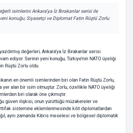
rli isimlerini Ankara’ya İz Bırakanlar serisi ile
eni konuğu; Siyasetçi ve Diplomat Fatin Rüştü Zorlu
yazdırmış değerleri, Ankara’ya İz Bırakanlar serisi
vam ediyor. Serinin yeni konuğu; Türkiye’nin NATO üyeliği
in Rüştü Zorlu oldu.
ikanın en önemli isimlerinden biri olan Fatin Rüştü Zorlu,
yer alan bir isim olmuştur. Zorlu, özellikle NATO üyeliği
mlerden biri olarak öne çıkmıştır.
u güven ilişkisi, onun yürüttüğü müzakereler ve
 ittifak sistemine eklemlenmesinde kilit diplomatlardan
değil, aynı zamanda Kıbrıs meselesi ve bölgesel diplomatik