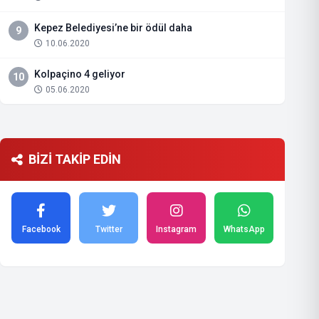
Kepez Belediyesi’ne bir ödül daha
9
10.06.2020
Kolpaçino 4 geliyor
10
05.06.2020
BİZİ TAKİP EDİN
Facebook
Twitter
Instagram
WhatsApp