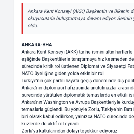
Ankara Kent Konseyi (AKK) Başkentin ve ülkenin değe
okuyucularla buluşturmaya devam ediyor. Serinin y
oldu.
ANKARA-BHA
Ankara Kent Konseyi (AKK) tarihe ismini altın harflerle 
eşliğinde Başkentlilerle tanıştırmaya hız kesmeden de
sürecinde kritik rol üstlenen Diplomat ve Siyasetçi Fat
NATO üyeliğine giden yolda etkin bir rol
Türkiye’nin çok partili hayata geçiş döneminde dış polit
Ankara’nın diplomasi hafızasında unutulmazlar arasında 
sürecinde yürütülen diplomatik temaslarda en etkili isi
Ankara’nın Washington ve Avrupa Başkentleriyle kurduğ
temaslarla güçlendi. Bu yönüyle Zorlu, Türkiye’nin Batı
biri olarak kabul edilirken, yalnızca NATO sürecinde 
krizlerde de aktif rol oynadı.
Zorlu'ya katkılarından dolayı teşekkür ediyoruz