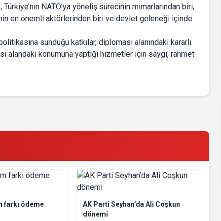
; Türkiye’nin NATO’ya yöneliş sürecinin mimarlarından biri,
nin en önemli aktörlerinden biri ve devlet geleneği içinde
olitikasına sunduğu katkılar, diplomasi alanındaki kararlı
ası alandaki konumuna yaptığı hizmetler için saygı, rahmet
m farkı ödeme
AK Parti Seyhan’da Ali Coşkun
dönemi