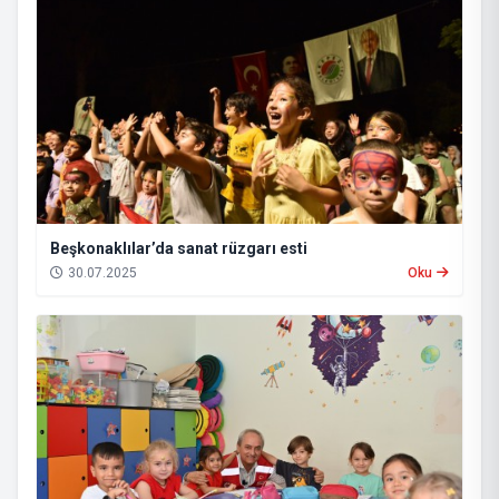
Beşkonaklılar’da sanat rüzgarı esti
30.07.2025
Oku