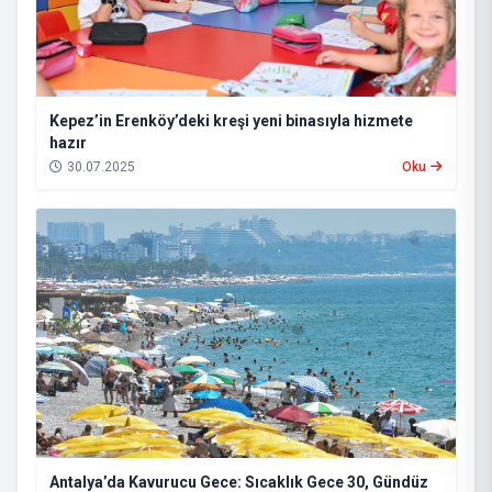
Kepez’in Erenköy’deki kreşi yeni binasıyla hizmete
hazır
30.07.2025
Oku
Antalya’da Kavurucu Gece: Sıcaklık Gece 30, Gündüz