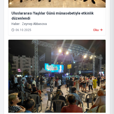
Uluslararası Yaşlılar Günü münasebetiyle etkinlik
düzenlendi
Haber : Zeynep Abbasova
06.10.2025
Oku