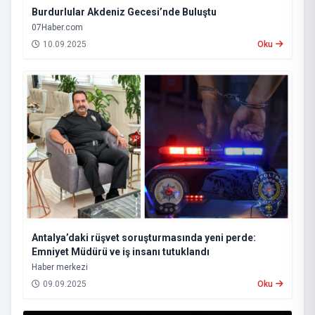
Burdurlular Akdeniz Gecesi’nde Buluştu
07Haber.com
10.09.2025
Oku
Antalya’daki rüşvet soruşturmasında yeni perde:
Emniyet Müdürü ve iş insanı tutuklandı
Haber merkezi
09.09.2025
Oku