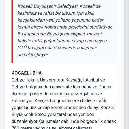
Kocaeli Büyükşehir Belediyesi, Kocaeli’de
kesintisiz ve rahat bir ulaşım için akıllı
kavşaklardan yeni yolların yapımına kadar
kentin birçok noktasında projelerini sürdürüyor.
Bu kapsamda Büyükşehir ekipleri, mevcut
haliyle trafik yoğunluğuna cevap veremeyen
GTÜ Kavşağı’nda düzenleme çalışması
gerçekleştiriyor.
KOCAELİ-BHA
Gebze Teknik Üniversitesi Kavşağı, İstanbul ve
Gebze bölgesinden üniversite kampüsü ve Darıca
ilçesine girişler de önemli bir güzergâh olarak
kullanılıyor. Kavşak bölgesinin eski haliyle trafik
yoğunluğuna cevap verememesinden dolayı Kocaeli
Büyükşehir Belediyesi tarafından yeniden
düzenleniyor. Çalışmalar dahilinde bölgede ilk olarak
760 metre yağmursuyu altyapı çalışması