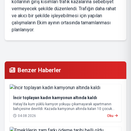
kollarının giriş kısımları trafik kazalarına sebebiyet
vermeyecek şekilde düzenlendi. Trafiğin daha rahat
ve akıcı bir şekilde işleyebilmesi için yapılan
çalışmaların Ekim ayının ortasında tamamlanması
planlanıyor.
Benzer Haberler
İncir toplayan kadın kamyonun altında kaldı
Hatay’da kum yüklü kamyon yokuşu çıkamayarak apartmanın
bahçesine devrildi. Kazada kamyonun altında kalan 10 çocuk
annesi 65 yaşındaki kadın hayatını kaybetti.
04.08.2026
Oku