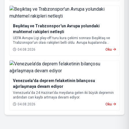
Beşiktaş ve Trabzonspor'un Avrupa yolundaki
muhtemel rakipleri netleşti
UEFA Avrupa Ligi play-off turu kura çekimi sonrası Beşiktaş ve
Trabzonspor'un olası rakipleri belli oldu. Avrupa kupalarında
yoluna devam eden Beşiktaş ve Trabzonspor, grup aşamasına
04.08.2026
Oku
kalabilmek için kritik eşleşmelerle karşı karşıya gelecek.
Venezuela'da deprem felaketinin bilançosu
ağırlaşmaya devam ediyor
Venezuela'da 24 Haziran'da meydana gelen iki büyük depremin
ardından can kaybı artmaya devam ediyor.
04.08.2026
Oku