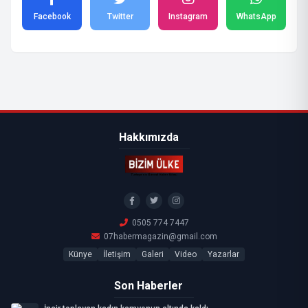
Facebook
Twitter
Instagram
WhatsApp
Hakkımızda
0505 774 7447
07habermagazin@gmail.com
Künye
İletişim
Galeri
Video
Yazarlar
Son Haberler