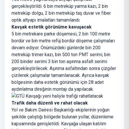
gerçekleştirildi. 6 bin metreküp yarma kazı, 2 bin
metreküp dolgu, 2 bin metreküp taş duvar ve fiber
optik altyapı imalatları tamamlandı.
Kavşak estetik görünüme kavuşacak
5 bin metrekare parke döşemesi, 2 bin 100 metre
bordür ve bin metre refüj bordür döşeme çalışmaları
devam ediyor. Önümüzdeki günlerde bin 200
metreküp trimer kazı, bin 500 ton PMT serimi, bin
200 binder serimi 3 bin ton aşınma asfalt serimi
gerçekleştirilecek. Aşınma asfaltından sonra çizgiler
çizilerek çalışmalar tamamlanacak. Ayrıca kavşak
bölgesinin daha estetik görünümü için 28 adet
aydınlatma direğinin montajı da yapılacak.
Trafik daha düzenli ve rahat olacak
Yol ve Bakım Dairesi Başkanlığı ekiplerinin yoğun
şekilde çalıştığı bölgede bulunan yollar, düzenleme
kapsamında genişletildi. Kavşağa ulaşan katılım