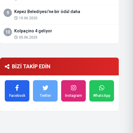
Kepez Belediyesi’ne bir ödül daha
9
10.06.2020
Kolpaçino 4 geliyor
10
05.06.2020
BİZİ TAKİP EDİN
Facebook
Twitter
Instagram
WhatsApp