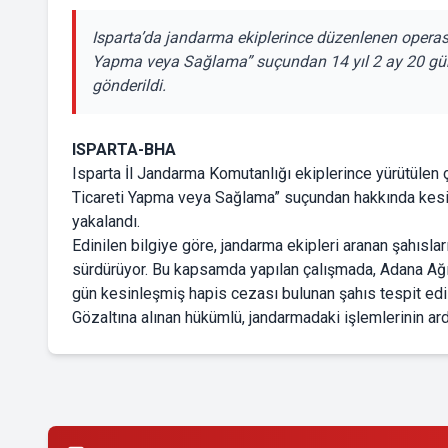
Isparta’da jandarma ekiplerince düzenlenen opera
Yapma veya Sağlama” suçundan 14 yıl 2 ay 20 gün
gönderildi.
ISPARTA-BHA
Isparta İl Jandarma Komutanlığı ekiplerince yürütülen
Ticareti Yapma veya Sağlama” suçundan hakkında kesin
yakalandı.
Edinilen bilgiye göre, jandarma ekipleri aranan şahısla
sürdürüyor. Bu kapsamda yapılan çalışmada, Adana Ağı
gün kesinleşmiş hapis cezası bulunan şahıs tespit edi
Gözaltına alınan hükümlü, jandarmadaki işlemlerinin ar