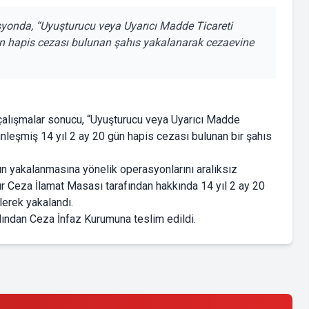
syonda, “Uyuşturucu veya Uyarıcı Madde Ticareti
 hapis cezası bulunan şahıs yakalanarak cezaevine
 çalışmalar sonucu, “Uyuşturucu veya Uyarıcı Madde
leşmiş 14 yıl 2 ay 20 gün hapis cezası bulunan bir şahıs
rın yakalanmasına yönelik operasyonlarını aralıksız
r Ceza İlamat Masası tarafından hakkında 14 yıl 2 ay 20
lerek yakalandı.
dından Ceza İnfaz Kurumuna teslim edildi.