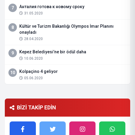
Анталия готова к новому сроку
7
31.05.2020
Kültür ve Turizm Bakanlığı Olympos İmar Planını
8
onayladı
28.04.2020
Kepez Belediyesi’ne bir ödül daha
9
10.06.2020
Kolpaçino 4 geliyor
10
05.06.2020
BİZİ TAKİP EDİN