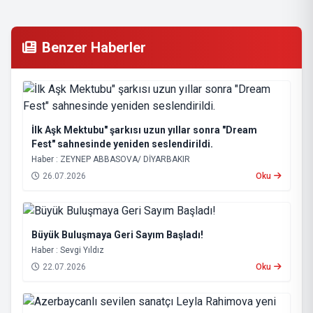
Benzer Haberler
İlk Aşk Mektubu" şarkısı uzun yıllar sonra "Dream
Fest" sahnesinde yeniden seslendirildi.
Haber : ZEYNEP ABBASOVA/ DİYARBAKIR
26.07.2026
Oku
Büyük Buluşmaya Geri Sayım Başladı!
Haber : Sevgi Yıldız
22.07.2026
Oku