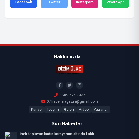
Facebook
Twitter
Instagram
WhatsApp
Hakkımızda
0505 774 7447
07habermagazin@gmail.com
Künye
İletişim
Galeri
Video
Yazarlar
Son Haberler
İncir toplayan kadın kamyonun altında kaldı