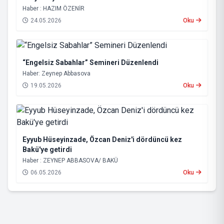
Haber : HAZIM ÖZENİR
24.05.2026
Oku
“Engelsiz Sabahlar” Semineri Düzenlendi
Haber: Zeynep Abbasova
19.05.2026
Oku
Eyyub Hüseyinzade, Özcan Deniz'i dördüncü kez
Bakü'ye getirdi
Haber : ZEYNEP ABBASOVA/ BAKÜ
06.05.2026
Oku