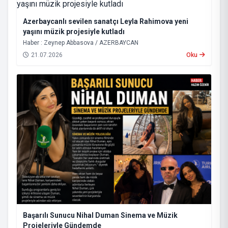
Azerbaycanlı sevilen sanatçı Leyla Rahimova yeni
yaşını müzik projesiyle kutladı
Haber : Zeynep Abbasova / AZERBAYCAN
21.07.2026
Oku
Başarılı Sunucu Nihal Duman Sinema ve Müzik
Projeleriyle Gündemde