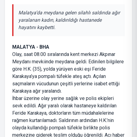
Malatya’da meydana gelen silahlı saldırıda ağır
yaralanan kadın, kaldırıldığı hastanede
hayatını kaybetti.
MALATYA - BHA
Olay, saat 08.00 sıralarında kent merkezi Akpınar
Meydanı mevkiinde meydana geldi. Edinilen bilgilere
göre H.K. (35), yolda yürüyen eski eşi Feride
Karakaya’ya pompalı tüfekle ateş açtı. Açılan
saçmaların vücudunun çeşitli yerlerine isabet ettiği
Karakaya ağır yaralandı.
İhbar üzerine olay yerine sağlık ve polis ekipleri
sevk edildi. Ağır yaralı olarak hastaneye kaldırılan
Feride Karakaya, doktorların tüm müdahalelerine
rağmen kurtarılamadı. Saldırının ardından H.K.’nin
olayda kullandığı pompalı tüfekle birlikte polis
merkezine giderek teslim olduğu öğrenildi. Acı haber