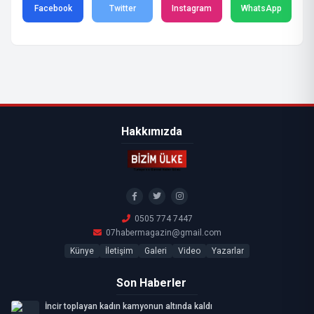
Facebook
Twitter
Instagram
WhatsApp
Hakkımızda
0505 774 7447
07habermagazin@gmail.com
Künye
İletişim
Galeri
Video
Yazarlar
Son Haberler
İncir toplayan kadın kamyonun altında kaldı