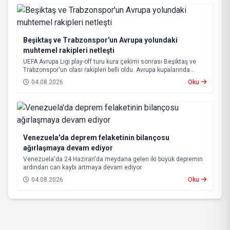
Beşiktaş ve Trabzonspor'un Avrupa yolundaki
muhtemel rakipleri netleşti
UEFA Avrupa Ligi play-off turu kura çekimi sonrası Beşiktaş ve
Trabzonspor'un olası rakipleri belli oldu. Avrupa kupalarında
yoluna devam eden Beşiktaş ve Trabzonspor, grup aşamasına
04.08.2026
Oku
kalabilmek için kritik eşleşmelerle karşı karşıya gelecek.
Venezuela'da deprem felaketinin bilançosu
ağırlaşmaya devam ediyor
Venezuela'da 24 Haziran'da meydana gelen iki büyük depremin
ardından can kaybı artmaya devam ediyor.
04.08.2026
Oku