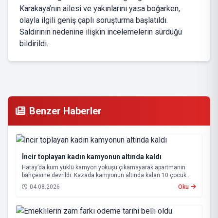
Karakaya’nın ailesi ve yakınlarını yasa boğarken,
olayla ilgili geniş çaplı soruşturma başlatıldı.
Saldırının nedenine ilişkin incelemelerin sürdüğü
bildirildi.
Benzer Haberler
İncir toplayan kadın kamyonun altında kaldı
Hatay’da kum yüklü kamyon yokuşu çıkamayarak apartmanın
bahçesine devrildi. Kazada kamyonun altında kalan 10 çocuk
annesi 65 yaşındaki kadın hayatını kaybetti.
04.08.2026
Oku