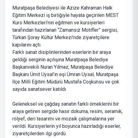
Muratpaşa Belediyesi ile Azize Kahraman Halk
Eğitim Merkezi iş birliğiyle hayata geçirilen MEST
Kurs Merkezleri’nin eğitmen ve kursiyerleri
tarafından hazırlanan “Zamansız Motifler” sergisi,
Türkan Şoray Kültür Merkezi’nde ziyaretçilere
kapılarını açtı.
Farklı sanat disiplinlerinden eserlerin bir araya
geldiği serginin açılışına Muratpaşa Belediye
Başkanvekili Nuran Yılmaz, Muratpaşa Belediye
Başkanı Ümit Uysal’ın eşi Ümran Uysal, Muratpaşa
İlçe Milli Eğitim Müdürü Mustafa Coşkunsu ve çok
sayıda sanatsever katıldı.
Geleneksel ve çağdaş sanatın farklı örneklerini bir
araya getiren sergide hasır dokuma, resim, seramik,
rölyef, deri tasarımı ve mozaik çalışmalarına yer
verildi. Kursiyerlerin yıl boyunca hazırladığı eserler,
ziyaretçilerden ilgi gördü.