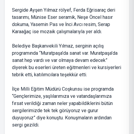
Sergide Ayşen Yılmaz rölyef, Ferda Eğrisaraç deri
tasarımı, Münise Eser seramik, Neşe Öncel hasır
dokuma, Yasemin Pas ve İnci Avcı resim, Serap
Karaağaç ise mozaik çalışmalarıyla yer aldı.
Belediye Başkanvekili Yılmaz, serginin açılış
programında “Muratpaşa’da sanat var. Muratpaşa’da
sanat hep vardı ve var olmaya devam edecek”
diyerek bu eserleri üreten eğitmenleri ve kursiyerleri
tebrik etti, katılımcılara teşekkür etti.
İlçe Milli Eğitim Müdürü Coşkunsu ise programda
“Gençlerimize, yaşlılarımıza ve vatandaşlarımıza
fırsat verildiği zaman neler yapabildiklerini bütün
sergilerimizde tek tek görüyoruz ve gurur
duyuyoruz” diye konuştu. Konuşmaların ardından
sergi gezildi.