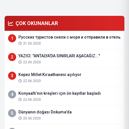
ÇOK OKUNANLAR
Русских туристов сняли с моря и отправили в отель
1
31.05.2020
YAZICI: "ANTALYA'DA SINIRLARI AŞACAĞIZ..."
2
22.06.2020
Kepez Millet Kıraathanesi açılıyor
3
22.06.2020
Konyaaltı’nın kreşleri için ön kayıtlar başladı
4
22.06.2020
Dünyanın doğası Dokuma’da
5
25.06.2020