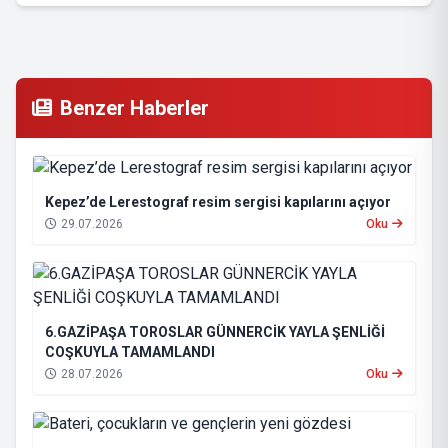
Benzer Haberler
Kepez’de Lerestograf resim sergisi kapılarını açıyor
29.07.2026
Oku
6.GAZİPAŞA TOROSLAR GÜNNERCİK YAYLA ŞENLİĞİ
COŞKUYLA TAMAMLANDI
28.07.2026
Oku