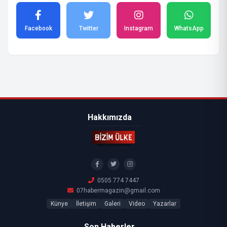
Facebook
Twitter
Instagram
WhatsApp
Hakkımızda
0505 774 7447
07habermagazin@gmail.com
Künye
İletişim
Galeri
Video
Yazarlar
Son Haberler