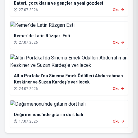
Bateri, çocukların ve gençlerin yeni gözdesi
27.07.2026
Oku
Kemer’de Latin Rüzgarı Esti
27.07.2026
Oku
Altın Portakal’da Sinema Emek Ödülleri Abdurrahman
Keskiner ve Suzan Kardeş’e verilecek
24.07.2026
Oku
Değirmenönü’nde gitarın dört hali
17.07.2026
Oku