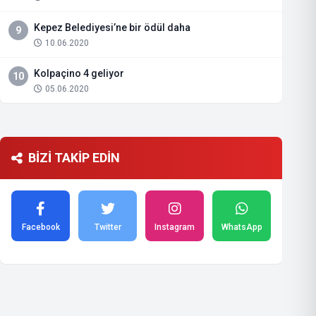
Kepez Belediyesi’ne bir ödül daha
9
10.06.2020
Kolpaçino 4 geliyor
10
05.06.2020
BİZİ TAKİP EDİN
Facebook
Twitter
Instagram
WhatsApp