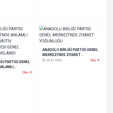
ANADOLU BİRLİĞİ PARTİSİ GENEL
MERKEZİ'NDE ZİYARET
YOĞUNLUĞU
20.07.2026
Oku
Ğİ PARTİSİ GENEL
ANLAMLI
OMOTİV
Oku
ESİ GENEL
KILANDI