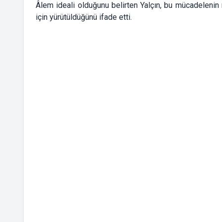
Âlem ideali olduğunu belirten Yalçın, bu mücadelenin 
için yürütüldüğünü ifade etti.