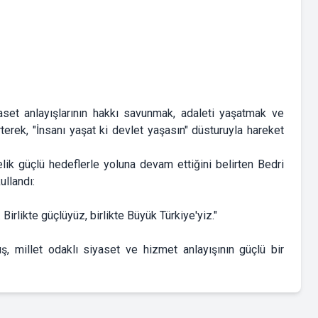
aset anlayışlarının hakkı savunmak, adaleti yaşatmak ve
terek, "İnsanı yaşat ki devlet yaşasın" düsturuyla hareket
elik güçlü hedeflerle yoluna devam ettiğini belirten Bedri
ullandı:
Birlikte güçlüyüz, birlikte Büyük Türkiye'yiz."
ş, millet odaklı siyaset ve hizmet anlayışının güçlü bir