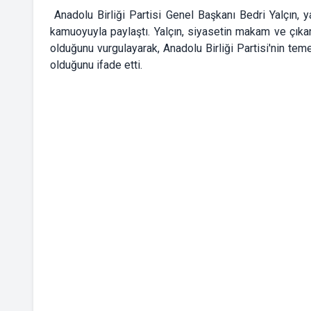
Anadolu Birliği Partisi Genel Başkanı Bedri Yalçın, ya
kamuoyuyla paylaştı. Yalçın, siyasetin makam ve çıka
olduğunu vurgulayarak, Anadolu Birliği Partisi'nin te
olduğunu ifade etti.