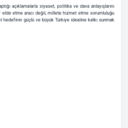
ptığı açıklamalarla siyaset, politika ve dava anlayışlarını
r elde etme aracı değil, millete hizmet etme sorumluluğu
mel hedefinin güçlü ve büyük Türkiye idealine katkı sunmak