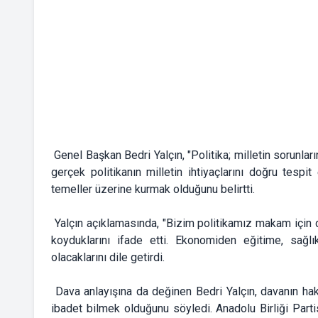
Genel Başkan Bedri Yalçın, "Politika; milletin sorunla
gerçek politikanın milletin ihtiyaçlarını doğru tes
temeller üzerine kurmak olduğunu belirtti.
Yalçın açıklamasında, "Bizim politikamız makam için de
koyduklarını ifade etti. Ekonomiden eğitime, sağl
olacaklarını dile getirdi.
Dava anlayışına da değinen Bedri Yalçın, davanın ha
ibadet bilmek olduğunu söyledi. Anadolu Birliği Partisi