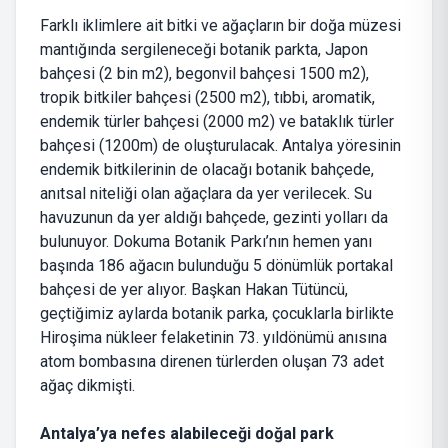
Farklı iklimlere ait bitki ve ağaçların bir doğa müzesi
mantığında sergileneceği botanik parkta, Japon
bahçesi (2 bin m2), begonvil bahçesi 1500 m2),
tropik bitkiler bahçesi (2500 m2), tıbbi, aromatik,
endemik türler bahçesi (2000 m2) ve bataklık türler
bahçesi (1200m) de oluşturulacak. Antalya yöresinin
endemik bitkilerinin de olacağı botanik bahçede,
anıtsal niteliği olan ağaçlara da yer verilecek. Su
havuzunun da yer aldığı bahçede, gezinti yolları da
bulunuyor. Dokuma Botanik Parkı’nın hemen yanı
başında 186 ağacın bulunduğu 5 dönümlük portakal
bahçesi de yer alıyor. Başkan Hakan Tütüncü,
geçtiğimiz aylarda botanik parka, çocuklarla birlikte
Hiroşima nükleer felaketinin 73. yıldönümü anısına
atom bombasına direnen türlerden oluşan 73 adet
ağaç dikmişti.
Antalya’ya nefes alabileceği doğal park