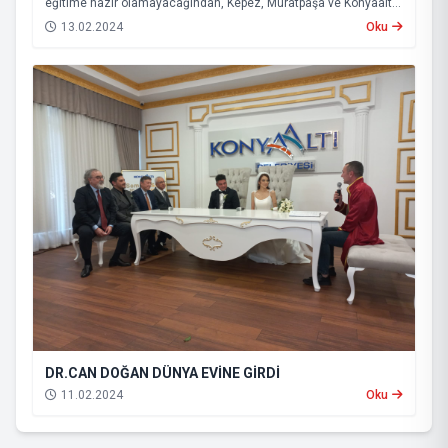
eğitime hazır olamayacağından, Kepez, Muratpaşa ve Konyaaltı
ilçelerinde eğitime yarın da ara verileceğini açıkladı.
13.02.2024
Oku
DR.CAN DOĞAN DÜNYA EVİNE GİRDİ
11.02.2024
Oku