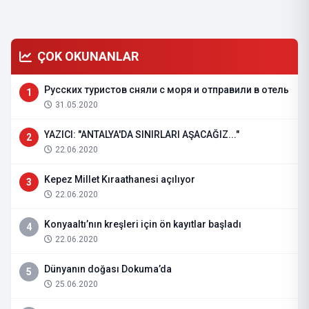
ÇOK OKUNANLAR
Русских туристов сняли с моря и отправили в отель
1
31.05.2020
YAZICI: "ANTALYA'DA SINIRLARI AŞACAĞIZ..."
2
22.06.2020
Kepez Millet Kıraathanesi açılıyor
3
22.06.2020
Konyaaltı’nın kreşleri için ön kayıtlar başladı
4
22.06.2020
Dünyanın doğası Dokuma’da
5
25.06.2020