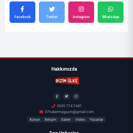
Facebook
Twitter
Instagram
WhatsApp
Hakkımızda
0505 774 7447
07habermagazin@gmail.com
Künye
İletişim
Galeri
Video
Yazarlar