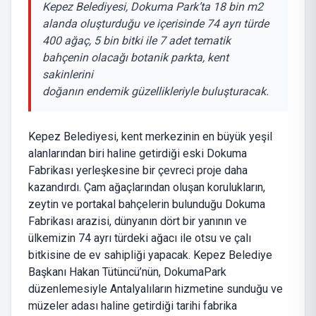
Kepez Belediyesi, Dokuma Park’ta 18 bin m2
alanda oluşturduğu ve içerisinde 74 ayrı türde
400 ağaç, 5 bin bitki ile 7 adet tematik
bahçenin olacağı botanik parkta, kent
sakinlerini
doğanın endemik güzellikleriyle buluşturacak.
Kepez Belediyesi, kent merkezinin en büyük yeşil
alanlarından biri haline getirdiği eski Dokuma
Fabrikası yerleşkesine bir çevreci proje daha
kazandırdı. Çam ağaçlarından oluşan korulukların,
zeytin ve portakal bahçelerin bulunduğu Dokuma
Fabrikası arazisi, dünyanın dört bir yanının ve
ülkemizin 74 ayrı türdeki ağacı ile otsu ve çalı
bitkisine de ev sahipliği yapacak. Kepez Belediye
Başkanı Hakan Tütüncü’nün, DokumaPark
düzenlemesiyle Antalyalıların hizmetine sunduğu ve
müzeler adası haline getirdiği tarihi fabrika