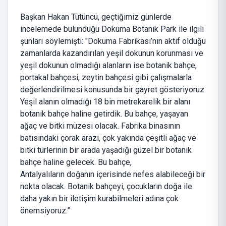
Başkan Hakan Tütüncü, geçtiğimiz günlerde
incelemede bulunduğu Dokuma Botanik Park ile ilgili
şunları söylemişti: "Dokuma Fabrikası’nın aktif olduğu
zamanlarda kazandırılan yeşil dokunun korunması ve
yeşil dokunun olmadığı alanların ise botanik bahçe,
portakal bahçesi, zeytin bahçesi gibi çalışmalarla
değerlendirilmesi konusunda bir gayret gösteriyoruz.
Yeşil alanın olmadığı 18 bin metrekarelik bir alanı
botanik bahçe haline getirdik. Bu bahçe, yaşayan
ağaç ve bitki müzesi olacak. Fabrika binasının
batısındaki çorak arazi, çok yakında çeşitli ağaç ve
bitki türlerinin bir arada yaşadığı güzel bir botanik
bahçe haline gelecek. Bu bahçe,
Antalyalıların doğanın içerisinde nefes alabileceği bir
nokta olacak. Botanik bahçeyi, çocukların doğa ile
daha yakın bir iletişim kurabilmeleri adına çok
önemsiyoruz.”