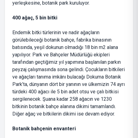
yerleşkesine, botanik park kuruluyor.
400 ağaç, 5 bin bitki
Endemik bitki türlerinin ve nadir ağaçların
görülebileceği botanik bahçe, fabrika binasının
batısında, yeşil dokunun olmadığı 18 bin m2 alana
yapılıyor. Park ve Bahçeler Müdürlüğü ekipleri
tarafından geçtiğimiz yıl yapımına başlanılan parkın
peyzaj çalışmasında sona gelindi. Çocukların bitkileri
ve ağaçları tanıma imkânı bulacağı Dokuma Botanik
Park’ta, dünyanın dört bir yanının ve ülkemizin 74 ayrı
türdeki 400 ağacı ile 5 bin adet otsu ve çalı bitkisi
sergilenecek. Şuana kadar 258 ağacın ve 1230
bitkinin botanik bahçe alanına dikimi tamamlandı.
Diğer ağaç ve bitkilerin dikimi ise devam ediyor.
Botanik bahçenin envanteri