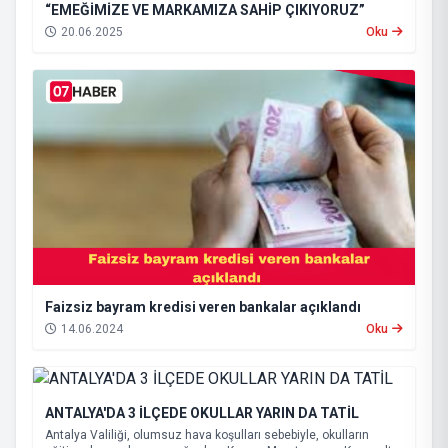
“EMEĞİMİZE VE MARKAMIZA SAHİP ÇIKIYORUZ”
20.06.2025
Oku
Faizsiz bayram kredisi veren bankalar açıklandı
14.06.2024
Oku
ANTALYA'DA 3 İLÇEDE OKULLAR YARIN DA TATİL
Antalya Valiliği, olumsuz hava koşulları sebebiyle, okulların