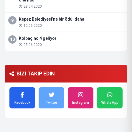
onayladı
28.04.2020
Kepez Belediyesi’ne bir ödül daha
9
10.06.2020
Kolpaçino 4 geliyor
10
05.06.2020
BİZİ TAKİP EDİN
Facebook
Twitter
Instagram
WhatsApp