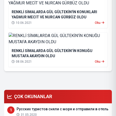
RENKLİ SİMALARDA GÜL GÜLTEKİN'İN KONUKLARI
YAĞMUR MECİT VE NURCAN GÜRBÜZ OLDU
10.06.2021
Oku
RENKLİ SİMALARDA GÜL GÜLTEKİN’İN KONUĞU
MUSTAFA AKAYDIN OLDU
08.06.2021
Oku
ÇOK OKUNANLAR
Русских туристов сняли с моря и отправили в отель
1
31.05.2020