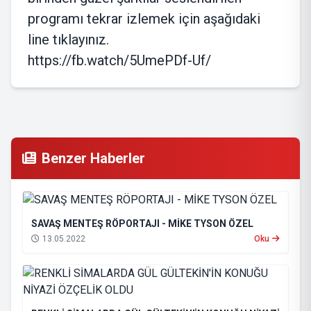
programı tekrar izlemek için aşağıdaki
line tıklayınız.
https://fb.watch/5UmePDf-Uf/
Benzer Haberler
SAVAŞ MENTEŞ RÖPORTAJI - MİKE TYSON ÖZEL
13.05.2022
Oku