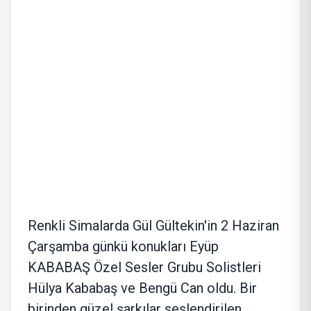
Renkli Simalarda Gül Gültekin'in 2 Haziran
Çarşamba günkü konukları Eyüp
KABABAŞ Özel Sesler Grubu Solistleri
Hülya Kababaş ve Bengü Can oldu. Bir
birinden güzel şarkılar seslendirilen