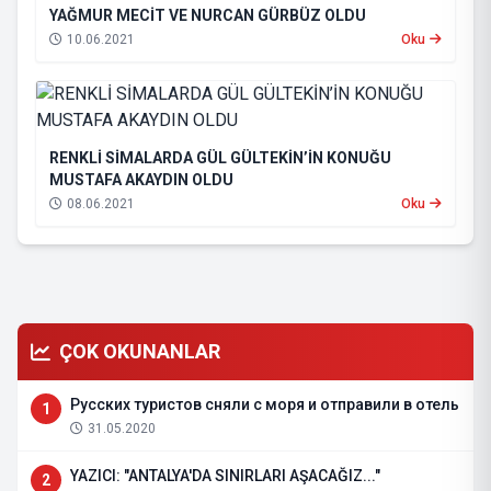
YAĞMUR MECİT VE NURCAN GÜRBÜZ OLDU
10.06.2021
Oku
RENKLİ SİMALARDA GÜL GÜLTEKİN’İN KONUĞU
MUSTAFA AKAYDIN OLDU
08.06.2021
Oku
ÇOK OKUNANLAR
Русских туристов сняли с моря и отправили в отель
1
31.05.2020
YAZICI: "ANTALYA'DA SINIRLARI AŞACAĞIZ..."
2