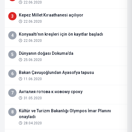
22.06.2020
Kepez Millet Kıraathanesi açılıyor
3
22.06.2020
Konyaaltı’nın kreşleri için ön kayıtlar başladı
4
22.06.2020
Dünyanın doğası Dokuma’da
5
25.06.2020
Bakan Çavuşoğlundan Ayasofya tapusu
6
11.06.2020
Анталия готова к новому сроку
7
31.05.2020
Kültür ve Turizm Bakanlığı Olympos İmar Planını
8
onayladı
28.04.2020