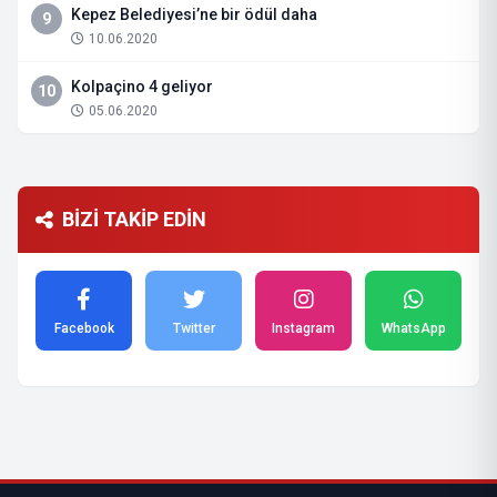
Kepez Belediyesi’ne bir ödül daha
9
10.06.2020
Kolpaçino 4 geliyor
10
05.06.2020
BİZİ TAKİP EDİN
Facebook
Twitter
Instagram
WhatsApp