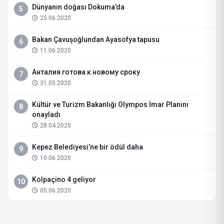
Dünyanın doğası Dokuma’da
5
25.06.2020
Bakan Çavuşoğlundan Ayasofya tapusu
6
11.06.2020
Анталия готова к новому сроку
7
31.05.2020
Kültür ve Turizm Bakanlığı Olympos İmar Planını
8
onayladı
28.04.2020
Kepez Belediyesi’ne bir ödül daha
9
10.06.2020
Kolpaçino 4 geliyor
10
05.06.2020