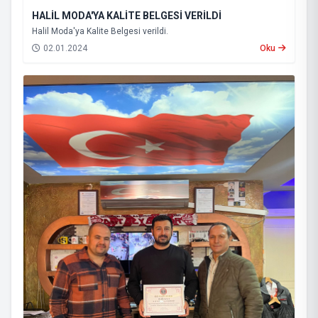
HALİL MODA'YA KALİTE BELGESİ VERİLDİ
Halil Moda'ya Kalite Belgesi verildi.
02.01.2024
Oku