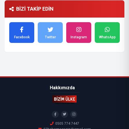
BİZİ TAKİP EDİN
Facebook
Twitter
Instagram
WhatsApp
Hakkımızda
0505 774 7447