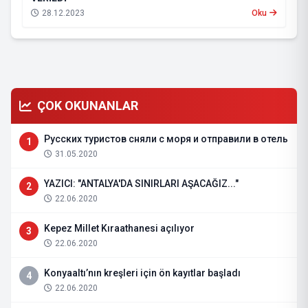
28.12.2023
Oku
ÇOK OKUNANLAR
Русских туристов сняли с моря и отправили в отель
1
31.05.2020
YAZICI: "ANTALYA'DA SINIRLARI AŞACAĞIZ..."
2
22.06.2020
Kepez Millet Kıraathanesi açılıyor
3
22.06.2020
Konyaaltı’nın kreşleri için ön kayıtlar başladı
4
22.06.2020