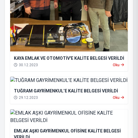
KAYA EMLAK VE OTOMOTİV'E KALİTE BELGESİ VERİLDİ
30.12.2023
Oku
TUĞRAM GAYRİMENKUL’E KALİTE BELGESİ VERİLDİ
29.12.2023
Oku
EMLAK AŞKI GAYRİMENKUL OFİSİNE KALİTE BELGESİ
VERİLDİ