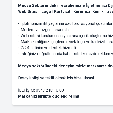
Medya Sektöründeki Tecrübemizle İşletmenizi Diji
Web Sitesi | Logo | Kartvizit |
Kurumsal Kimlik
Tasa
- İşletmenizin ihtiyaçlarına özel profesyonel çözümle
- Modern ve özgün tasarımlar
- Web sitesi kurulumunun yanı sıra içerik oluşturma hiz
- Marka kimliğinizi güçlendirecek logo ve kartvizit tasa
- 7/24 iletişim ve destek hizmeti
- İsteğiniz doğrultusunda haber sitelerimizde reklam v
Medya sektöründeki deneyimimizle markanıza değ
Detaylı bilgi ve teklif almak için bize ulaşın!
İLETİŞİM: 0543 218 10 00
Markanızı birlikte güçlendirelim!