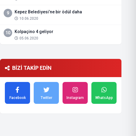
Kepez Belediyesi’ne bir ödül daha
9
10.06.2020
Kolpaçino 4 geliyor
10
05.06.2020
BİZİ TAKİP EDİN
Facebook
Twitter
Instagram
WhatsApp