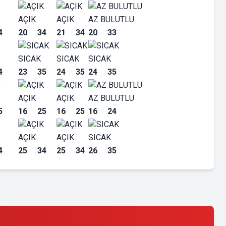
AÇIK
AÇIK
AZ BULUTLU
4
20
34
21
34
20
33
SICAK
SICAK
SICAK
4
23
35
24
35
24
35
AÇIK
AÇIK
AZ BULUTLU
5
16
25
16
25
16
24
AÇIK
AÇIK
SICAK
4
25
34
25
34
26
35