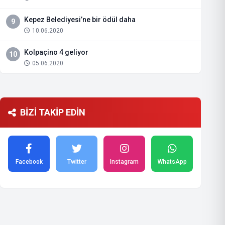
Kepez Belediyesi’ne bir ödül daha
9
10.06.2020
Kolpaçino 4 geliyor
10
05.06.2020
BİZİ TAKİP EDİN
Facebook
Twitter
Instagram
WhatsApp