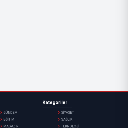
Kategoriler
GÜNDEM
SİYASET
EĞİTİM
SAĞLIK
MAGAZİN
TEKNOLOJİ