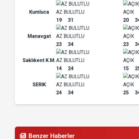
Kumluca
AZ BULUTLU
AÇIK
19
31
20
3
Manavgat
AZ BULUTLU
AÇIK
23
34
23
3
Saklıkent K.M.
AZ BULUTLU
AÇIK
14
24
15
2
SERIK
AZ BULUTLU
AÇIK
24
34
25
3
Benzer Haberler