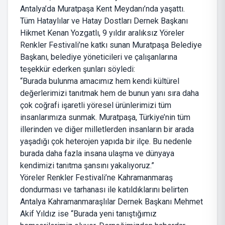
Antalya’da Muratpaşa Kent Meydanı’nda yaşattı.
Tüm Hataylılar ve Hatay Dostları Dernek Başkanı
Hikmet Kenan Yozgatlı, 9 yıldır aralıksız Yöreler
Renkler Festivali’ne katkı sunan Muratpaşa Belediye
Başkanı, belediye yöneticileri ve çalışanlarına
teşekkür ederken şunları söyledi:
“Burada bulunma amacımız hem kendi kültürel
değerlerimizi tanıtmak hem de bunun yanı sıra daha
çok coğrafi işaretli yöresel ürünlerimizi tüm
insanlarımıza sunmak. Muratpaşa, Türkiye’nin tüm
illerinden ve diğer milletlerden insanların bir arada
yaşadığı çok heterojen yapıda bir ilçe. Bu nedenle
burada daha fazla insana ulaşma ve dünyaya
kendimizi tanıtma şansını yakalıyoruz.”
Yöreler Renkler Festivali’ne Kahramanmaraş
dondurması ve tarhanası ile katıldıklarını belirten
Antalya Kahramanmaraşlılar Dernek Başkanı Mehmet
Akif Yıldız ise “Burada yeni tanıştığımız