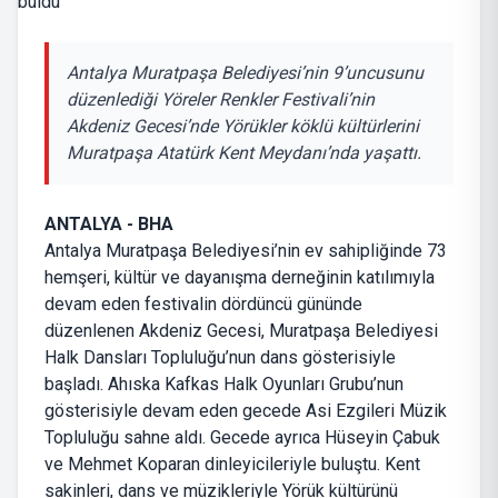
Antalya Muratpaşa Belediyesi’nin 9’uncusunu
düzenlediği Yöreler Renkler Festivali’nin
Akdeniz Gecesi’nde Yörükler köklü kültürlerini
Muratpaşa Atatürk Kent Meydanı’nda yaşattı.
ANTALYA - BHA
Antalya Muratpaşa Belediyesi’nin ev sahipliğinde 73
hemşeri, kültür ve dayanışma derneğinin katılımıyla
devam eden festivalin dördüncü gününde
düzenlenen Akdeniz Gecesi, Muratpaşa Belediyesi
Halk Dansları Topluluğu’nun dans gösterisiyle
başladı. Ahıska Kafkas Halk Oyunları Grubu’nun
gösterisiyle devam eden gecede Asi Ezgileri Müzik
Topluluğu sahne aldı. Gecede ayrıca Hüseyin Çabuk
ve Mehmet Koparan dinleyicileriyle buluştu. Kent
sakinleri, dans ve müzikleriyle Yörük kültürünü