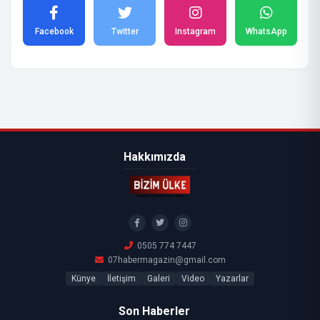
Facebook
Twitter
Instagram
WhatsApp
Hakkımızda
0505 774 7447
07habermagazin@gmail.com
Künye
İletişim
Galeri
Video
Yazarlar
Son Haberler