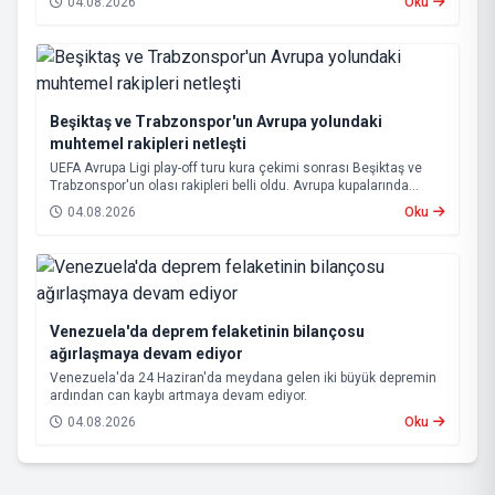
04.08.2026
Oku
bekleniyor.
Beşiktaş ve Trabzonspor'un Avrupa yolundaki
muhtemel rakipleri netleşti
UEFA Avrupa Ligi play-off turu kura çekimi sonrası Beşiktaş ve
Trabzonspor'un olası rakipleri belli oldu. Avrupa kupalarında
yoluna devam eden Beşiktaş ve Trabzonspor, grup aşamasına
04.08.2026
Oku
kalabilmek için kritik eşleşmelerle karşı karşıya gelecek.
Venezuela'da deprem felaketinin bilançosu
ağırlaşmaya devam ediyor
Venezuela'da 24 Haziran'da meydana gelen iki büyük depremin
ardından can kaybı artmaya devam ediyor.
04.08.2026
Oku