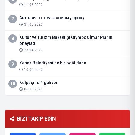
11.06.2020
Анталия готова к новому сроку
7
31.05.2020
Kültür ve Turizm Bakanlığı Olympos İmar Planını
8
onayladı
28.04.2020
Kepez Belediyesi’ne bir ödül daha
9
10.06.2020
Kolpaçino 4 geliyor
10
05.06.2020
BİZİ TAKİP EDİN