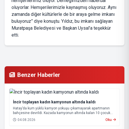
hemşerilerimiz oluyor. Derneğimizden haberdar
oluyorlar. Hemşerilerimizle kaynaşmış oluyoruz. Aynı
zamanda diğer kültürlerle de bir araya gelme imkanı
buluyoruz” diye konuştu. Yıldız, bu imkanı sağlayan
Muratpaşa Belediyesi ve Başkan Uysal’a teşekkür
etti.
Benzer Haberler
İncir toplayan kadın kamyonun altında kaldı
Hatay’da kum yüklü kamyon yokuşu çıkamayarak apartmanın
bahçesine devrildi. Kazada kamyonun altında kalan 10 çocuk
annesi 65 yaşındaki kadın hayatını kaybetti.
04.08.2026
Oku