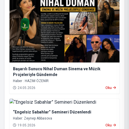
Başarılı Sunucu Nihal Duman Sinema ve Müzik
Projeleriyle Gündemde
Haber : HAZIM ÖZENİR
24.05.2026
Oku
“Engelsiz Sabahlar” Semineri Düzenlendi
Haber: Zeynep Abbasova
19.05.2026
Oku