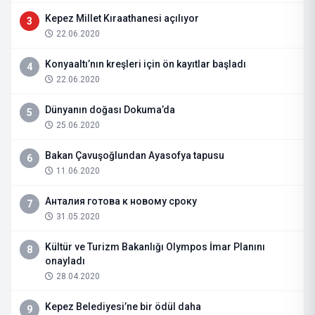
Kepez Millet Kıraathanesi açılıyor
3
22.06.2020
Konyaaltı’nın kreşleri için ön kayıtlar başladı
4
22.06.2020
Dünyanın doğası Dokuma’da
5
25.06.2020
Bakan Çavuşoğlundan Ayasofya tapusu
6
11.06.2020
Анталия готова к новому сроку
7
31.05.2020
Kültür ve Turizm Bakanlığı Olympos İmar Planını
8
onayladı
28.04.2020
Kepez Belediyesi’ne bir ödül daha
9