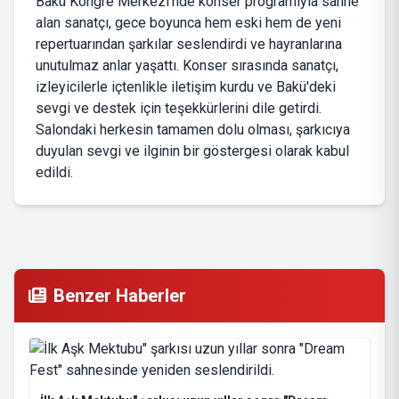
Bakü Kongre Merkezi'nde konser programıyla sahne
alan sanatçı, gece boyunca hem eski hem de yeni
repertuarından şarkılar seslendirdi ve hayranlarına
unutulmaz anlar yaşattı. Konser sırasında sanatçı,
izleyicilerle içtenlikle iletişim kurdu ve Bakü'deki
sevgi ve destek için teşekkürlerini dile getirdi.
Salondaki herkesin tamamen dolu olması, şarkıcıya
duyulan sevgi ve ilginin bir göstergesi olarak kabul
edildi.
Benzer Haberler