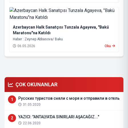
Azerbaycan Halk Sanatçısı Tunzala Agayeva, "Bakü
Maratonu"na Katıldı
Haber : Zeynep Abbasova/ Baku
06.05.2026
Oku
ÇOK OKUNANLAR
Русских туристов сняли с моря и отправили в отель
1
31.05.2020
YAZICI: "ANTALYA'DA SINIRLARI AŞACAĞIZ..."
2
22.06.2020