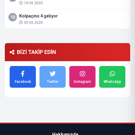
10.06.2020
Kolpaçino 4 geliyor
10
05.06.2020
BİZİ TAKİP EDİN
Facebook
Twitter
Instagram
WhatsApp
Hakkımızda