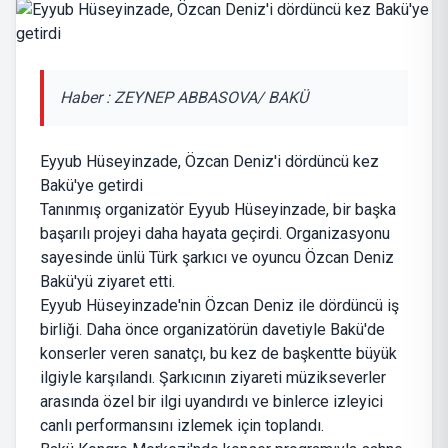
Haber : ZEYNEP ABBASOVA/ BAKÜ
Eyyub Hüseyinzade, Özcan Deniz'i dördüncü kez
Bakü'ye getirdi
Tanınmış organizatör Eyyub Hüseyinzade, bir başka
başarılı projeyi daha hayata geçirdi. Organizasyonu
sayesinde ünlü Türk şarkıcı ve oyuncu Özcan Deniz
Bakü'yü ziyaret etti.
Eyyub Hüseyinzade'nin Özcan Deniz ile dördüncü iş
birliği. Daha önce organizatörün davetiyle Bakü'de
konserler veren sanatçı, bu kez de başkentte büyük
ilgiyle karşılandı. Şarkıcının ziyareti müzikseverler
arasında özel bir ilgi uyandırdı ve binlerce izleyici
canlı performansını izlemek için toplandı.