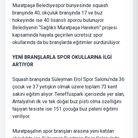
Muratpaşa Belediyespor bünyesinde squash
branşında 40, okçuluk branşında 17 ve buz
hokeyinde ise 40 lisanslı sporcu bulunuyor.
Belediyenin “Sağlıklı Muratpaşa Hareketi” projesi
kapsamında hayata geçirilen ücretsiz spor
okullarında da bu branşlarda eğitimler sürdürülüyor.
YENİ BRANŞLARLA SPOR OKULLARINA İLGİ
ARTIYOR
Squash branşında Süleyman Erol Spor Salonu’nda 36
çocuk ve 37 yetişkin olmak üzere toplam 73 kent
sakini eğitim alıyor. Teneffüspark içerisinde yer alan,
Antalya’nın ilk ve tek doğal buz pisti olma özelliğini
taşıyan tesiste ise 151 çocuğa buz pateni eğitimi
veriliyor.
Muratpaşa’nın spor branşları arasına yeni katılan