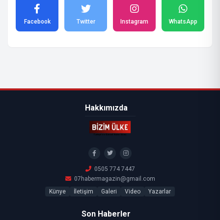
Facebook
Twitter
Instagram
WhatsApp
Hakkımızda
0505 774 7447
07habermagazin@gmail.com
Künye
İletişim
Galeri
Video
Yazarlar
Son Haberler