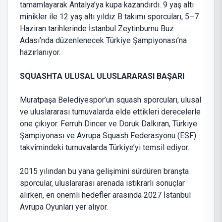
tamamlayarak Antalya’ya kupa kazandırdı. 9 yaş altı
minikler ile 12 yaş altı yıldız B takımı sporcuları, 5–7
Haziran tarihlerinde İstanbul Zeytinburnu Buz
Adası’nda düzenlenecek Türkiye Şampiyonası’na
hazırlanıyor.
SQUASHTA ULUSAL ULUSLARARASI BAŞARI
Muratpaşa Belediyespor’un squash sporcuları, ulusal
ve uluslararası turnuvalarda elde ettikleri derecelerle
öne çıkıyor. Ferruh Dincer ve Doruk Dalkıran, Türkiye
Şampiyonası ve Avrupa Squash Federasyonu (ESF)
takvimindeki turnuvalarda Türkiye’yi temsil ediyor.
2015 yılından bu yana gelişimini sürdüren branşta
sporcular, uluslararası arenada istikrarlı sonuçlar
alırken, en önemli hedefler arasında 2027 İstanbul
Avrupa Oyunları yer alıyor.