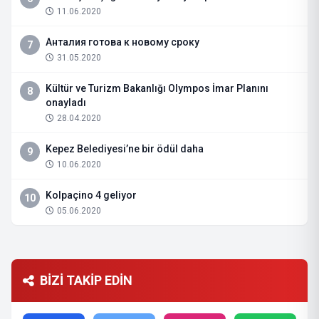
11.06.2020
Анталия готова к новому сроку
7
31.05.2020
Kültür ve Turizm Bakanlığı Olympos İmar Planını
8
onayladı
28.04.2020
Kepez Belediyesi’ne bir ödül daha
9
10.06.2020
Kolpaçino 4 geliyor
10
05.06.2020
BİZİ TAKİP EDİN