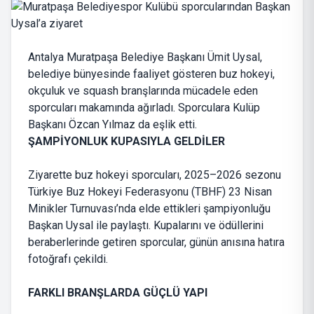
Antalya Muratpaşa Belediye Başkanı Ümit Uysal,
belediye bünyesinde faaliyet gösteren buz hokeyi,
okçuluk ve squash branşlarında mücadele eden
sporcuları makamında ağırladı. Sporculara Kulüp
Başkanı Özcan Yılmaz da eşlik etti.
ŞAMPİYONLUK KUPASIYLA GELDİLER
Ziyarette buz hokeyi sporcuları, 2025–2026 sezonu
Türkiye Buz Hokeyi Federasyonu (TBHF) 23 Nisan
Minikler Turnuvası’nda elde ettikleri şampiyonluğu
Başkan Uysal ile paylaştı. Kupalarını ve ödüllerini
beraberlerinde getiren sporcular, günün anısına hatıra
fotoğrafı çekildi.
FARKLI BRANŞLARDA GÜÇLÜ YAPI