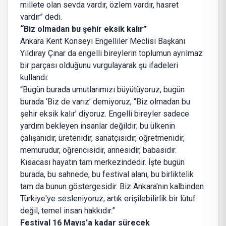
millete olan sevda vardır, özlem vardır, hasret
vardır” dedi.
“Biz olmadan bu şehir eksik kalır”
Ankara Kent Konseyi Engelliler Meclisi Başkanı
Yıldıray Çınar da engelli bireylerin toplumun ayrılmaz
bir parçası olduğunu vurgulayarak şu ifadeleri
kullandı:
“Bugün burada umutlarımızı büyütüyoruz, bugün
burada ‘Biz de varız’ demiyoruz, “Biz olmadan bu
şehir eksik kalır’ diyoruz. Engelli bireyler sadece
yardım bekleyen insanlar değildir; bu ülkenin
çalışanıdır, üretenidir, sanatçısıdır, öğretmenidir,
memurudur, öğrencisidir, annesidir, babasıdır.
Kısacası hayatın tam merkezindedir. İşte bugün
burada, bu sahnede, bu festival alanı, bu birliktelik
tam da bunun göstergesidir. Biz Ankara'nın kalbinden
Türkiye'ye sesleniyoruz; artık erişilebilirlik bir lütuf
değil, temel insan hakkıdır.”
Festival 16 Mayıs'a kadar sürecek