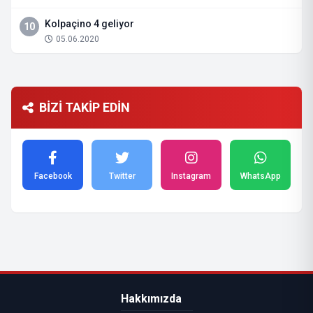
Kolpaçino 4 geliyor
10
05.06.2020
BİZİ TAKİP EDİN
Facebook
Twitter
Instagram
WhatsApp
Hakkımızda