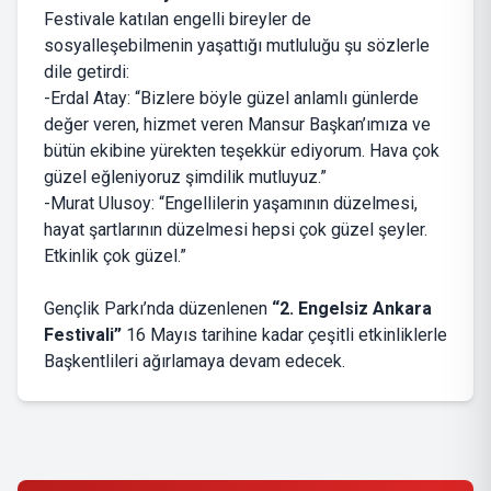
Festivale katılan engelli bireyler de
sosyalleşebilmenin yaşattığı mutluluğu şu sözlerle
dile getirdi:
-Erdal Atay: “Bizlere böyle güzel anlamlı günlerde
değer veren, hizmet veren Mansur Başkan’ımıza ve
bütün ekibine yürekten teşekkür ediyorum. Hava çok
güzel eğleniyoruz şimdilik mutluyuz.”
-Murat Ulusoy: “Engellilerin yaşamının düzelmesi,
hayat şartlarının düzelmesi hepsi çok güzel şeyler.
Etkinlik çok güzel.”
Gençlik Parkı’nda düzenlenen
“2. Engelsiz Ankara
Festivali”
16 Mayıs tarihine kadar çeşitli etkinliklerle
Başkentlileri ağırlamaya devam edecek.