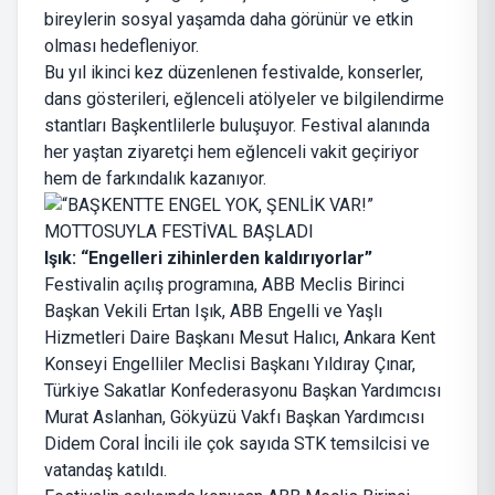
bireylerin sosyal yaşamda daha görünür ve etkin
olması hedefleniyor.
Bu yıl ikinci kez düzenlenen festivalde, konserler,
dans gösterileri, eğlenceli atölyeler ve bilgilendirme
stantları Başkentlilerle buluşuyor. Festival alanında
her yaştan ziyaretçi hem eğlenceli vakit geçiriyor
hem de farkındalık kazanıyor.
Işık: “Engelleri zihinlerden kaldırıyorlar”
Festivalin açılış programına, ABB Meclis Birinci
Başkan Vekili Ertan Işık, ABB Engelli ve Yaşlı
Hizmetleri Daire Başkanı Mesut Halıcı, Ankara Kent
Konseyi Engelliler Meclisi Başkanı Yıldıray Çınar,
Türkiye Sakatlar Konfederasyonu Başkan Yardımcısı
Murat Aslanhan, Gökyüzü Vakfı Başkan Yardımcısı
Didem Coral İncili ile çok sayıda STK temsilcisi ve
vatandaş katıldı.