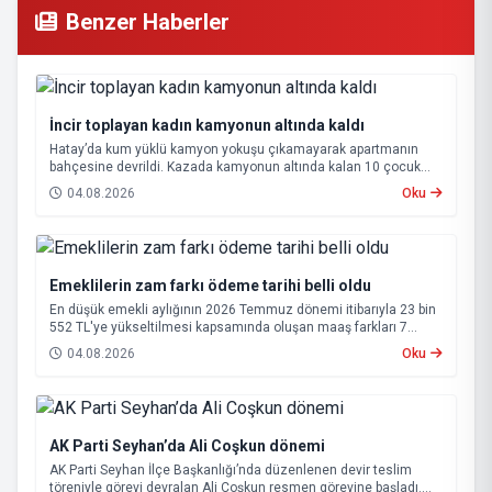
Benzer Haberler
İncir toplayan kadın kamyonun altında kaldı
Hatay’da kum yüklü kamyon yokuşu çıkamayarak apartmanın
bahçesine devrildi. Kazada kamyonun altında kalan 10 çocuk
annesi 65 yaşındaki kadın hayatını kaybetti.
04.08.2026
Oku
Emeklilerin zam farkı ödeme tarihi belli oldu
En düşük emekli aylığının 2026 Temmuz dönemi itibarıyla 23 bin
552 TL'ye yükseltilmesi kapsamında oluşan maaş farkları 7
Ağustos 2026 tarihinde hesaplara yatırılacak.
04.08.2026
Oku
AK Parti Seyhan’da Ali Coşkun dönemi
AK Parti Seyhan İlçe Başkanlığı’nda düzenlenen devir teslim
töreniyle görevi devralan Ali Coşkun resmen görevine başladı.