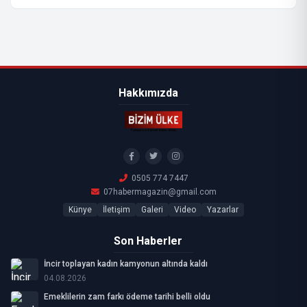
Hakkımızda
0505 774 7447
07habermagazin@gmail.com
Künye
İletişim
Galeri
Video
Yazarlar
Son Haberler
İncir toplayan kadın kamyonun altında kaldı
04.08.2026
Emeklilerin zam farkı ödeme tarihi belli oldu