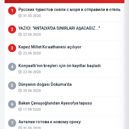
Русских туристов сняли с моря и отправили в отель
1
31.05.2020
YAZICI: "ANTALYA'DA SINIRLARI AŞACAĞIZ..."
2
22.06.2020
Kepez Millet Kıraathanesi açılıyor
3
22.06.2020
Konyaaltı’nın kreşleri için ön kayıtlar başladı
4
22.06.2020
Dünyanın doğası Dokuma’da
5
25.06.2020
Bakan Çavuşoğlundan Ayasofya tapusu
6
11.06.2020
Анталия готова к новому сроку
7
31.05.2020