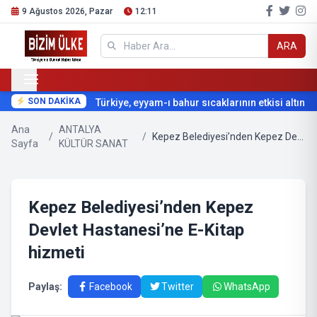
9 Ağustos 2026, Pazar
12:11
ARA
SON DAKİKA
Türkiye, eyyam-ı bahur sıcaklarının etkisi altına gi
Ana
ANTALYA
/
/
Kepez Belediyesi’nden Kepez Devlet Hastanesi’ne E-Kitap hizmeti
Sayfa
KÜLTÜR SANAT
Kepez Belediyesi’nden Kepez
Devlet Hastanesi’ne E-Kitap
hizmeti
Paylaş:
Facebook
Twitter
WhatsApp