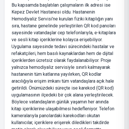
Bu kapsamda başlatılan çalışmaların ilk adresi ise
Kepez Devlet Hastanesi oldu. Hastanenin
Hemodiyaliz Servisi’ne kurulan fiziki kitaplığın yanı
sıra, hastane genelinde yerleştirilen QR kod panoları
sayesinde vatandaşlar cep telefonlarıyla, e-kitaplara
ve sesli kitap içeriklerine kolayca erişebiliyor.
Uygulama sayesinde tedavi sürecindeki hastalar ve
refakatçileri, hem basılı kaynaklardan hem de dijital
içeriklerden ücretsiz olarak faydalanabiliyor. Proje
yalnızca hemodiyaliz servisiyle sınırlı kalmayarak
hastanenin tüm katlarına yayılırken, QR kodlar
aracılığıyla erişim imkanı tüm vatandaşlara açık hale
getirildi. Önümüzdeki süreçte ise karekod (QR kod)
uygulamasının ilçedeki bir çok alana yerleştirilecek.
Böylece vatandaşların günlük yaşamın her anında
kitap içeriklerine ulaşabilmesi hedefleniyor. Telefon
kameralarıyla panolardaki karekodları okutan
kullanıcılar, içeriklere erişerek diledikleri takdirde