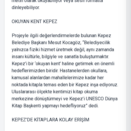
metin olarak okuyabiliyor veya sesli formatta
dinleyebiliyor.
OKUYAN KENT KEPEZ
Projeyle ilgili değerlendirmelerde bulunan Kepez
Belediye Başkanı Mesut Kocagöz, “Belediyecilik
yalnızca fiziki hizmet üretmek değil, aynı zamanda
insanı kültürle, bilgiyle ve sanatla buluşturmaktır.
Kepez’i bir ‘okuyan kent’ haline getirmek en önemli
hedeflerimizden biridir. Hastanelerden okullara,
kamusal alanlardan mahallelerimize kadar her
noktada kitapla temas eden bir Kepez inşa ediyoruz.
Uluslararası ölçekte kentimizi kitap okuma
merkezine dönüştürmeyi ve Kepez’i UNESCO Dünya
Kitap Başkenti yapmayı hedefliyoruz” dedi.
KEPEZ’DE KİTAPLARA KOLAY ERİŞİM