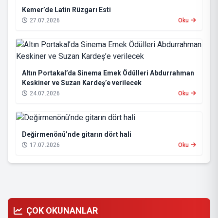
Kemer’de Latin Rüzgarı Esti
27.07.2026
Oku
Altın Portakal’da Sinema Emek Ödülleri Abdurrahman
Keskiner ve Suzan Kardeş’e verilecek
24.07.2026
Oku
Değirmenönü’nde gitarın dört hali
17.07.2026
Oku
ÇOK OKUNANLAR