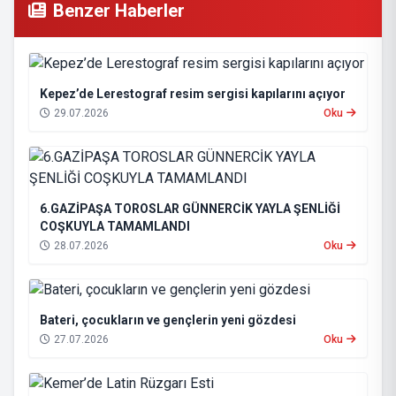
Benzer Haberler
Kepez’de Lerestograf resim sergisi kapılarını açıyor
29.07.2026
Oku
6.GAZİPAŞA TOROSLAR GÜNNERCİK YAYLA ŞENLİĞİ
COŞKUYLA TAMAMLANDI
28.07.2026
Oku
Bateri, çocukların ve gençlerin yeni gözdesi
27.07.2026
Oku