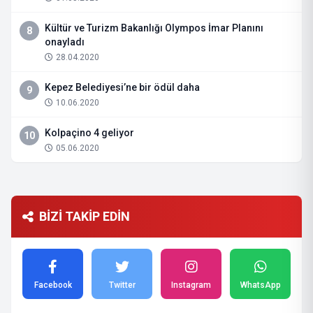
Kültür ve Turizm Bakanlığı Olympos İmar Planını
8
onayladı
28.04.2020
Kepez Belediyesi’ne bir ödül daha
9
10.06.2020
Kolpaçino 4 geliyor
10
05.06.2020
BİZİ TAKİP EDİN
Facebook
Twitter
Instagram
WhatsApp