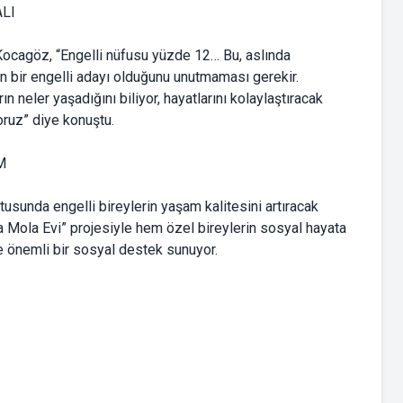
LI
 Kocagöz, “Engelli nüfusu yüzde 12… Bu, aslında
in bir engelli adayı olduğunu unutmaması gerekir.
neler yaşadığını biliyor, hayatlarını kolaylaştıracak
oruz” diye konuştu.
M
usunda engelli bireylerin yaşam kalitesini artıracak
a Mola Evi” projesiyle hem özel bireylerin sosyal hayata
ne önemli bir sosyal destek sunuyor.