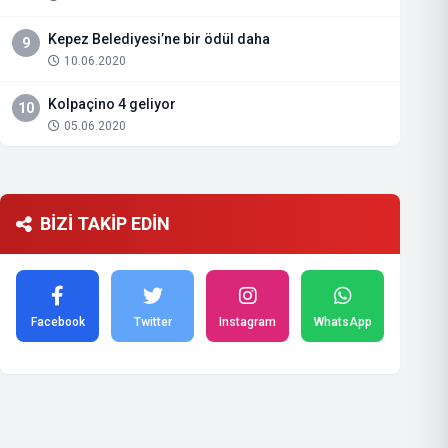
Kepez Belediyesi’ne bir ödül daha
9
10.06.2020
Kolpaçino 4 geliyor
10
05.06.2020
BİZİ TAKİP EDİN
Facebook
Twitter
Instagram
WhatsApp