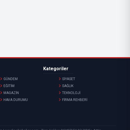
Kategoriler
GÜNDEM
SİYASET
EĞİTİM
SAĞLIK
MAGAZİN
TEKNOLOJİ
HAVA DURUMU
FİRMA REHBERİ