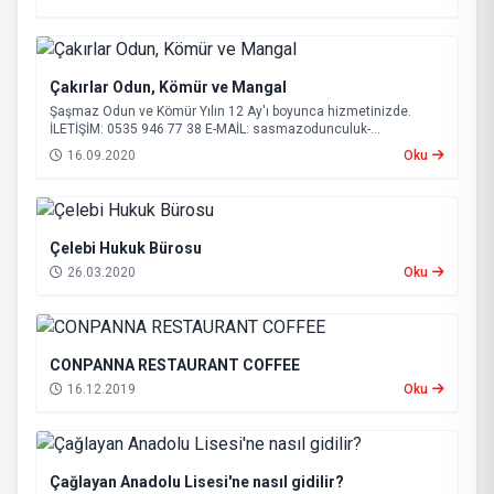
Çakırlar Odun, Kömür ve Mangal
Şaşmaz Odun ve Kömür Yılın 12 Ay'ı boyunca hizmetinizde.
İLETİŞİM: 0535 946 77 38 E-MAİL:
sasmazodunculuk-
serik@hotmail.com
16.09.2020
Oku
Çelebi Hukuk Bürosu
26.03.2020
Oku
CONPANNA RESTAURANT COFFEE
16.12.2019
Oku
Çağlayan Anadolu Lisesi'ne nasıl gidilir?