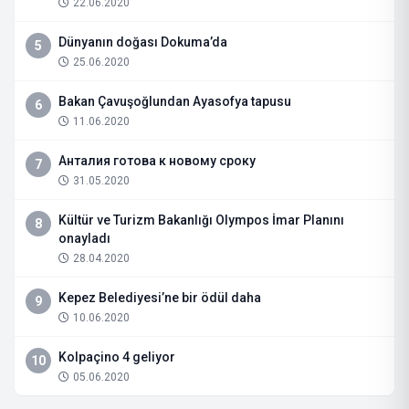
22.06.2020
Dünyanın doğası Dokuma’da
5
25.06.2020
Bakan Çavuşoğlundan Ayasofya tapusu
6
11.06.2020
Анталия готова к новому сроку
7
31.05.2020
Kültür ve Turizm Bakanlığı Olympos İmar Planını
8
onayladı
28.04.2020
Kepez Belediyesi’ne bir ödül daha
9
10.06.2020
Kolpaçino 4 geliyor
10
05.06.2020