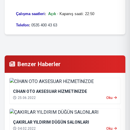
Çalışma saatleri
:
Açık
⋅ Kapanış saati: 22:50
Telefon
:
0535 400 43 63
Benzer Haberler
CİHAN OTO AKSESUAR HİZMETİNİZDE
25.06.2022
Oku
ÇAKIRLAR YILDIRIM DÜĞÜN SALONLARI
04.02.2022
Oku