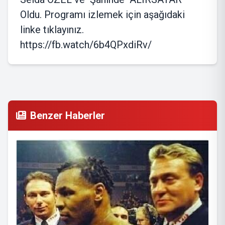
Oldu. Programı izlemek için aşağıdaki
linke tıklayınız.
https://fb.watch/6b4QPxdiRv/
Benzer Haberler