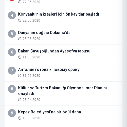
22.06.2020
Konyaaltı’nın kreşleri için ön kayıtlar başladı
4
22.06.2020
Dünyanın doğası Dokuma’da
5
25.06.2020
Bakan Çavuşoğlundan Ayasofya tapusu
6
11.06.2020
Анталия готова к новому сроку
7
31.05.2020
Kültür ve Turizm Bakanlığı Olympos İmar Planını
8
onayladı
28.04.2020
Kepez Belediyesi’ne bir ödül daha
9
10.06.2020