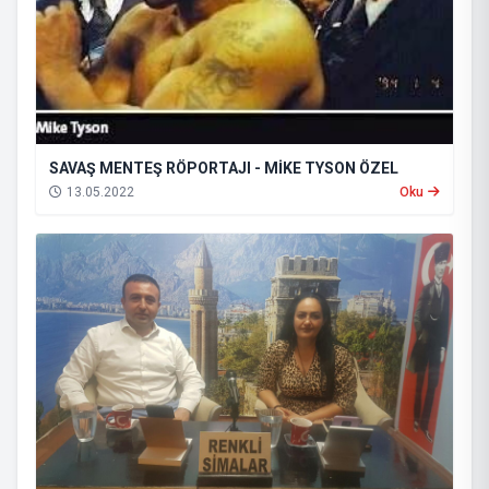
SAVAŞ MENTEŞ RÖPORTAJI - MİKE TYSON ÖZEL
13.05.2022
Oku