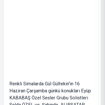
Renkli Simalarda Gül Gültekin'in 16
Haziran Çarşamba günkü konukları Eyüp
KABABAŞ Özel Sesler Grubu Solistleri
Selda ÖZEL ve Şahinde ALIRSATAR