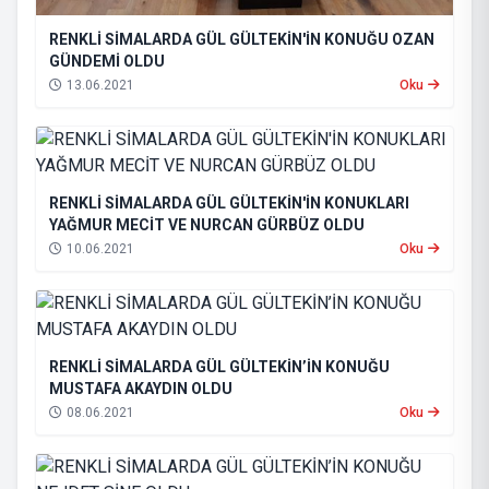
RENKLİ SİMALARDA GÜL GÜLTEKİN'İN KONUĞU OZAN
GÜNDEMİ OLDU
13.06.2021
Oku
RENKLİ SİMALARDA GÜL GÜLTEKİN'İN KONUKLARI
YAĞMUR MECİT VE NURCAN GÜRBÜZ OLDU
10.06.2021
Oku
RENKLİ SİMALARDA GÜL GÜLTEKİN’İN KONUĞU
MUSTAFA AKAYDIN OLDU
08.06.2021
Oku