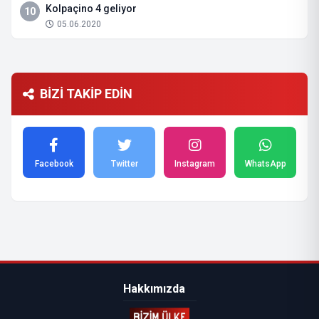
Kolpaçino 4 geliyor
10
05.06.2020
BİZİ TAKİP EDİN
Facebook
Twitter
Instagram
WhatsApp
Hakkımızda