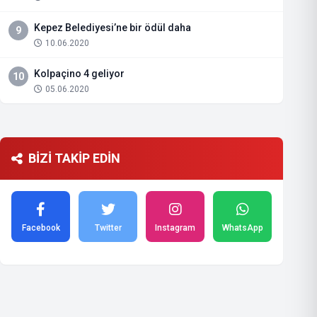
Kepez Belediyesi’ne bir ödül daha
9
10.06.2020
Kolpaçino 4 geliyor
10
05.06.2020
BİZİ TAKİP EDİN
Facebook
Twitter
Instagram
WhatsApp