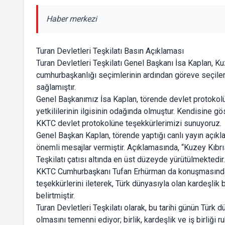
Haber merkezi
Turan Devletleri Teşkilatı Basın Açıklaması
Turan Devletleri Teşkilatı Genel Başkanı İsa Kaplan, K
cumhurbaşkanlığı seçimlerinin ardından göreve seçile
sağlamıştır.
Genel Başkanımız İsa Kaplan, törende devlet protokolü
yetkililerinin ilgisinin odağında olmuştur. Kendisine gö
KKTC devlet protokolüne teşekkürlerimizi sunuyoruz.
Genel Başkan Kaplan, törende yaptığı canlı yayın açıkl
önemli mesajlar vermiştir. Açıklamasında, “Kuzey Kıbrıs 
Teşkilatı çatısı altında en üst düzeyde yürütülmektedir.”
KKTC Cumhurbaşkanı Tufan Erhürman da konuşmasında, 
teşekkürlerini ileterek, Türk dünyasıyla olan kardeşl
belirtmiştir.
Turan Devletleri Teşkilatı olarak, bu tarihi günün Türk 
olmasını temenni ediyor; birlik, kardeşlik ve iş birliği