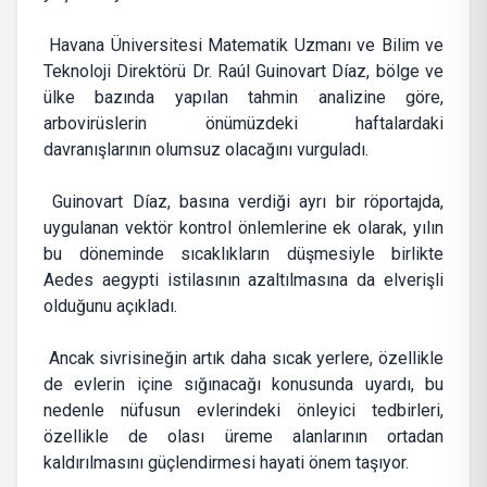
Havana Üniversitesi Matematik Uzmanı ve Bilim ve
Teknoloji Direktörü Dr. Raúl Guinovart Díaz, bölge ve
ülke bazında yapılan tahmin analizine göre,
arbovirüslerin önümüzdeki haftalardaki
davranışlarının olumsuz olacağını vurguladı.
Guinovart Díaz, basına verdiği ayrı bir röportajda,
uygulanan vektör kontrol önlemlerine ek olarak, yılın
bu döneminde sıcaklıkların düşmesiyle birlikte
Aedes aegypti istilasının azaltılmasına da elverişli
olduğunu açıkladı.
Ancak sivrisineğin artık daha sıcak yerlere, özellikle
de evlerin içine sığınacağı konusunda uyardı, bu
nedenle nüfusun evlerindeki önleyici tedbirleri,
özellikle de olası üreme alanlarının ortadan
kaldırılmasını güçlendirmesi hayati önem taşıyor.