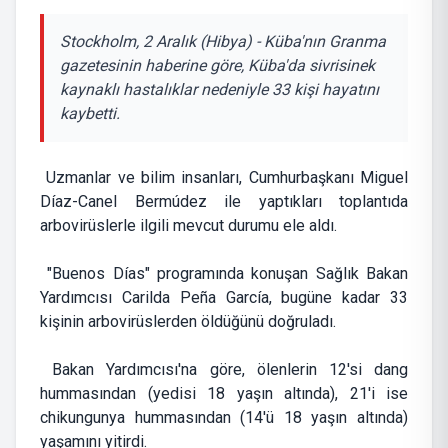
Stockholm, 2 Aralık (Hibya) - Küba'nın Granma
gazetesinin haberine göre, Küba'da sivrisinek
kaynaklı hastalıklar nedeniyle 33 kişi hayatını
kaybetti.
Uzmanlar ve bilim insanları, Cumhurbaşkanı Miguel
Díaz-Canel Bermúdez ile yaptıkları toplantıda
arbovirüslerle ilgili mevcut durumu ele aldı.
"Buenos Días" programında konuşan Sağlık Bakan
Yardımcısı Carilda Peña García, bugüne kadar 33
kişinin arbovirüslerden öldüğünü doğruladı.
Bakan Yardımcısı'na göre, ölenlerin 12'si dang
hummasından (yedisi 18 yaşın altında), 21'i ise
chikungunya hummasından (14'ü 18 yaşın altında)
yaşamını yitirdi.