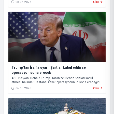
08.05.2026
Oku
Trump’tan İran’a uyarı: Şartlar kabul edilirse
operasyon sona erecek
ABD Başkanı Donald Trump, İran’ın belirlenen şartları kabul
etmesi halinde “Destansı Öfke” operasyonunun sona ereceğini
ve Hürmüz Boğazı’nın yeniden açılacağını açıkladı.
06.05.2026
Oku