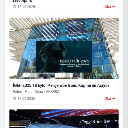
Live Ajans
18.10.2025
Oku
İGEF 2025 18 Eylül Perşembe Günü Kapılarını Açıyor
Haber : Murat Genç / ANKARA
17.09.2025
Oku