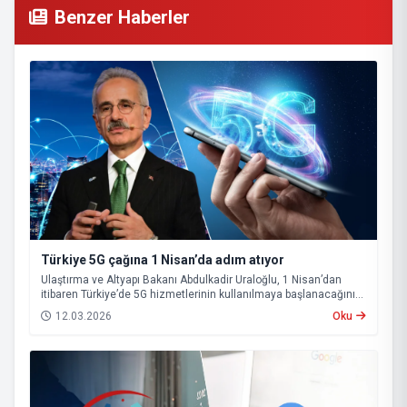
Benzer Haberler
Türkiye 5G çağına 1 Nisan’da adım atıyor
Ulaştırma ve Altyapı Bakanı Abdulkadir Uraloğlu, 1 Nisan’dan
itibaren Türkiye’de 5G hizmetlerinin kullanılmaya başlanacağını
açıkladı.
12.03.2026
Oku