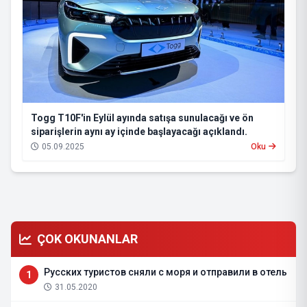
Togg T10F'in Eylül ayında satışa sunulacağı ve ön
siparişlerin aynı ay içinde başlayacağı açıklandı.
05.09.2025
Oku
ÇOK OKUNANLAR
Русских туристов сняли с моря и отправили в отель
1
31.05.2020