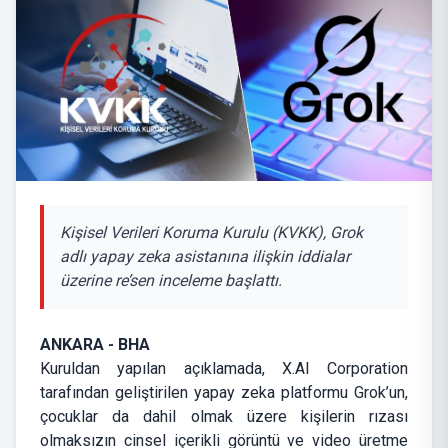
Kişisel Verileri Koruma Kurulu (KVKK), Grok
adlı yapay zeka asistanına ilişkin iddialar
üzerine re’sen inceleme başlattı.
ANKARA - BHA
Kuruldan yapılan açıklamada, X.AI Corporation
tarafından geliştirilen yapay zeka platformu Grok’un,
çocuklar da dahil olmak üzere kişilerin rızası
olmaksızın cinsel içerikli görüntü ve video üretme