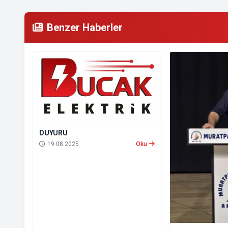
Benzer Haberler
DUYURU
19.08.2025
Oku