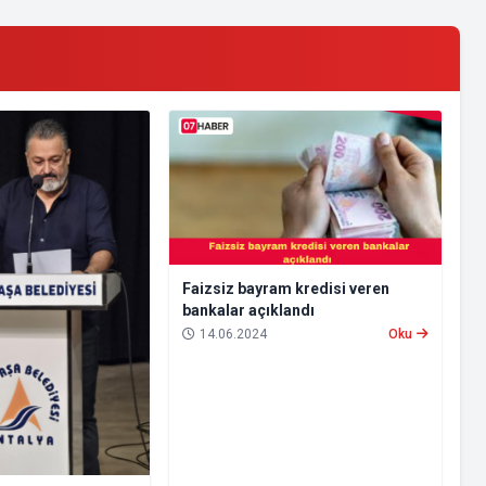
Faizsiz bayram kredisi veren
bankalar açıklandı
14.06.2024
Oku