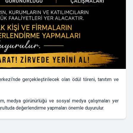
ezi’nde gerçekleştirilecek olan ödül töreni, tanıtım ve
ıtım, medya görünürlüğü ve sosyal medya çalışmaları yer
oğrultuda değerlendirme yapmaları önemle duyurulur.