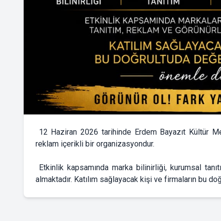
12 Haziran 2026 tarihinde Erdem Bayazıt Kültür Merk
reklam içerikli bir organizasyondur.
Etkinlik kapsamında marka bilinirliği, kurumsal tan
almaktadır. Katılım sağlayacak kişi ve firmaların bu d