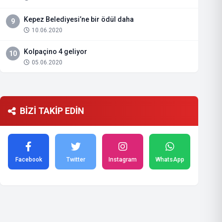
Kepez Belediyesi’ne bir ödül daha
9
10.06.2020
Kolpaçino 4 geliyor
10
05.06.2020
BİZİ TAKİP EDİN
Facebook
Twitter
Instagram
WhatsApp