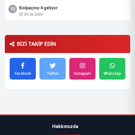
Kolpaçino 4 geliyor
10
05.06.2020
BİZİ TAKİP EDİN
Facebook
Twitter
Instagram
WhatsApp
Hakkımızda