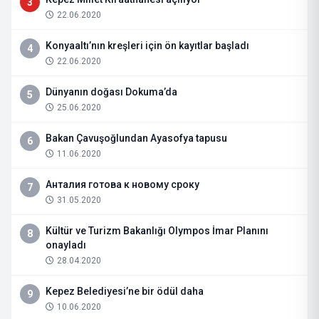
3
22.06.2020
Konyaaltı’nın kreşleri için ön kayıtlar başladı
4
22.06.2020
Dünyanın doğası Dokuma’da
5
25.06.2020
Bakan Çavuşoğlundan Ayasofya tapusu
6
11.06.2020
Анталия готова к новому сроку
7
31.05.2020
Kültür ve Turizm Bakanlığı Olympos İmar Planını
8
onayladı
28.04.2020
Kepez Belediyesi’ne bir ödül daha
9
10.06.2020