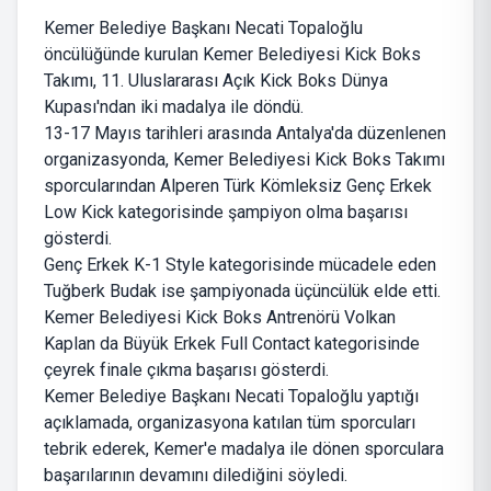
Kemer Belediye Başkanı Necati Topaloğlu
öncülüğünde kurulan Kemer Belediyesi Kick Boks
Takımı, 11. Uluslararası Açık Kick Boks Dünya
Kupası'ndan iki madalya ile döndü.
13-17 Mayıs tarihleri arasında Antalya'da düzenlenen
organizasyonda, Kemer Belediyesi Kick Boks Takımı
sporcularından Alperen Türk Kömleksiz Genç Erkek
Low Kick kategorisinde şampiyon olma başarısı
gösterdi.
Genç Erkek K-1 Style kategorisinde mücadele eden
Tuğberk Budak ise şampiyonada üçüncülük elde etti.
Kemer Belediyesi Kick Boks Antrenörü Volkan
Kaplan da Büyük Erkek Full Contact kategorisinde
çeyrek finale çıkma başarısı gösterdi.
Kemer Belediye Başkanı Necati Topaloğlu yaptığı
açıklamada, organizasyona katılan tüm sporcuları
tebrik ederek, Kemer'e madalya ile dönen sporculara
başarılarının devamını dilediğini söyledi.