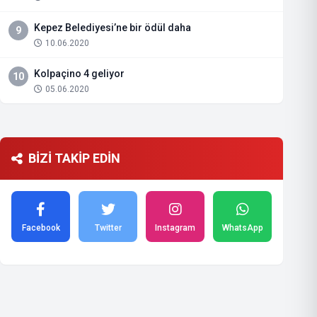
Kepez Belediyesi’ne bir ödül daha
9
10.06.2020
Kolpaçino 4 geliyor
10
05.06.2020
BİZİ TAKİP EDİN
Facebook
Twitter
Instagram
WhatsApp