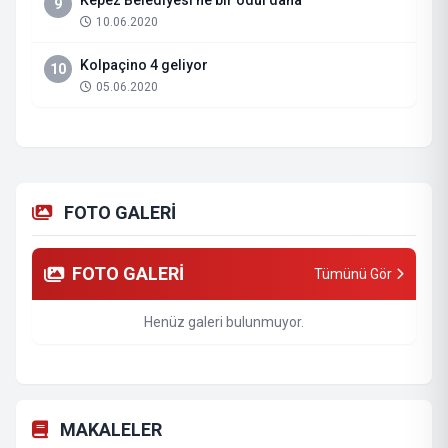
Kepez Belediyesi’ne bir ödül daha
9
10.06.2020
Kolpaçino 4 geliyor
10
05.06.2020
FOTO GALERİ
FOTO GALERİ
Tümünü Gör
Henüz galeri bulunmuyor.
MAKALELER