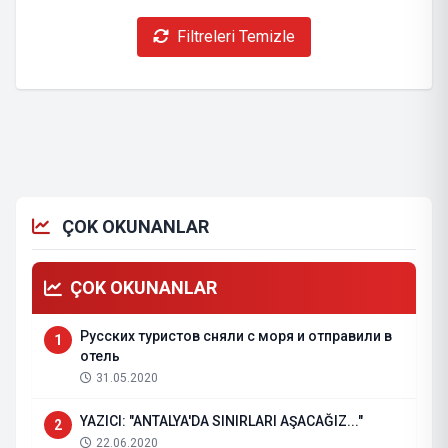
Filtreleri Temizle
ÇOK OKUNANLAR
ÇOK OKUNANLAR
Русских туристов сняли с моря и отправили в
1
отель
31.05.2020
YAZICI: "ANTALYA'DA SINIRLARI AŞACAĞIZ..."
2
22.06.2020