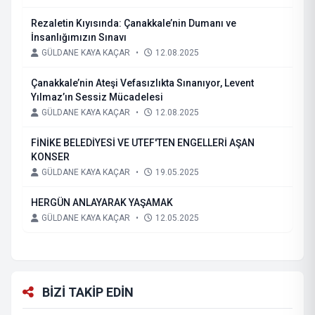
Rezaletin Kıyısında: Çanakkale’nin Dumanı ve
İnsanlığımızın Sınavı
GÜLDANE KAYA KAÇAR
•
12.08.2025
Çanakkale’nin Ateşi Vefasızlıkta Sınanıyor, Levent
Yılmaz’ın Sessiz Mücadelesi
GÜLDANE KAYA KAÇAR
•
12.08.2025
FİNİKE BELEDİYESİ VE UTEF'TEN ENGELLERİ AŞAN
KONSER
GÜLDANE KAYA KAÇAR
•
19.05.2025
HERGÜN ANLAYARAK YAŞAMAK
GÜLDANE KAYA KAÇAR
•
12.05.2025
BİZİ TAKİP EDİN