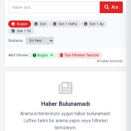
Ara
Bugün
Dün
Son 1 Hafta
Son 1 Ay
Son 1 Yıl
Sıralama:
Aktif Filtreler:
Bugün
Tüm Filtreleri Temizle
0
haber bulundu
Haber Bulunamadı
Arama kriterlerinize uygun haber bulunamadı.
Lütfen farklı bir arama yapın veya filtreleri
temizleyin.