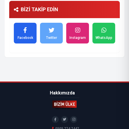
BİZİ TAKİP EDİN
Facebook
Twitter
Instagram
WhatsApp
Hakkımızda
0505 774 7447