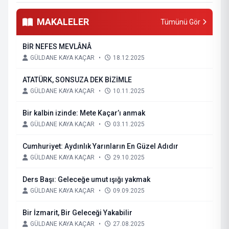
MAKALELER
Tümünü Gör
BİR NEFES MEVLÂNÂ
GÜLDANE KAYA KAÇAR
•
18.12.2025
ATATÜRK, SONSUZA DEK BİZİMLE
GÜLDANE KAYA KAÇAR
•
10.11.2025
Bir kalbin izinde: Mete Kaçar’ı anmak
GÜLDANE KAYA KAÇAR
•
03.11.2025
Cumhuriyet: Aydınlık Yarınların En Güzel Adıdır
GÜLDANE KAYA KAÇAR
•
29.10.2025
Ders Başı: Geleceğe umut ışığı yakmak
GÜLDANE KAYA KAÇAR
•
09.09.2025
Bir İzmarit, Bir Geleceği Yakabilir
GÜLDANE KAYA KAÇAR
•
27.08.2025