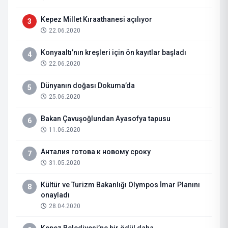
Kepez Millet Kıraathanesi açılıyor
3
22.06.2020
Konyaaltı’nın kreşleri için ön kayıtlar başladı
4
22.06.2020
Dünyanın doğası Dokuma’da
5
25.06.2020
Bakan Çavuşoğlundan Ayasofya tapusu
6
11.06.2020
Анталия готова к новому сроку
7
31.05.2020
Kültür ve Turizm Bakanlığı Olympos İmar Planını
8
onayladı
28.04.2020