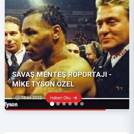
SAVAŞ MENTEŞ RÖPORTAJI -
MİKE TYSON ÖZEL
13.05.2022
Haberi Oku